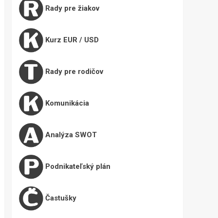
Rady pre žiakov
Kurz EUR / USD
Rady pre rodičov
Komunikácia
Analýza SWOT
Podnikateľský plán
Častušky