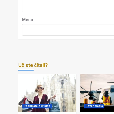
Meno
Už ste čítali?
Podnikateľský plán
Psychológia