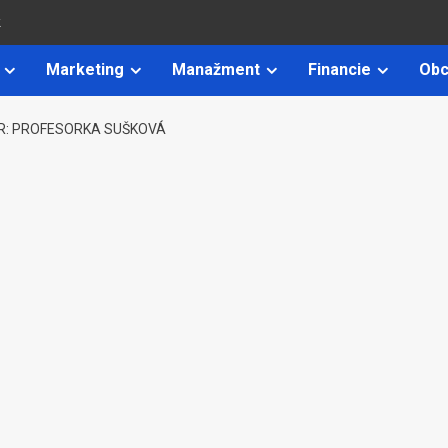
k
Marketing
Manažment
Financie
Obc
: PROFESORKA SUŠKOVÁ