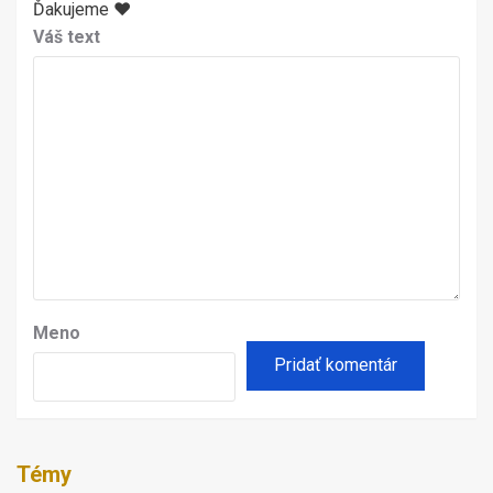
Ďakujeme ♥
Váš text
Meno
Témy