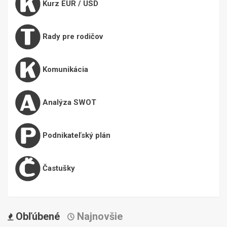
Kurz EUR / USD
Rady pre rodičov
Komunikácia
Analýza SWOT
Podnikateľský plán
Častušky
Obľúbené
Najnovšie