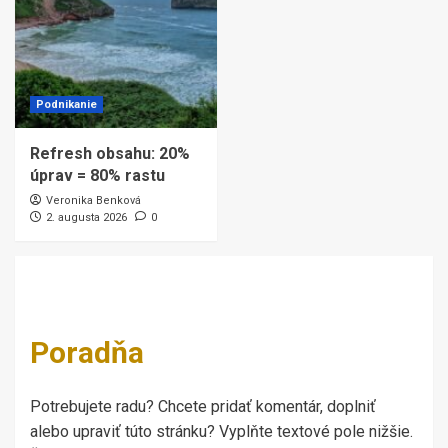
Podnikanie
Refresh obsahu: 20%
úprav = 80% rastu
Veronika Benková
2. augusta 2026
0
Poradňa
Potrebujete radu? Chcete pridať komentár, doplniť
alebo upraviť túto stránku? Vyplňte textové pole nižšie.