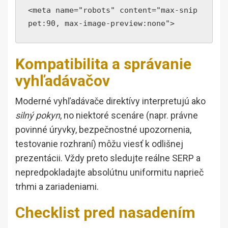
<meta name="robots" content="max-snip
pet:90, max-image-preview:none">
Kompatibilita a správanie
vyhľadávačov
Moderné vyhľadávače direktívy interpretujú ako
silný pokyn
, no niektoré scenáre (napr. právne
povinné úryvky, bezpečnostné upozornenia,
testovanie rozhraní) môžu viesť k odlišnej
prezentácii. Vždy preto sledujte reálne SERP a
nepredpokladajte absolútnu uniformitu naprieč
trhmi a zariadeniami.
Checklist pred nasadením