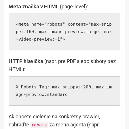
Meta značka v HTML
(page-level):
<meta name="robots" content="max-snip
pet:160, max-image-preview:large, max
-video-preview:-1">
HTTP hlavička
(napr. pre PDF alebo súbory bez
HTML):
X-Robots-Tag: max-snippet:200, max-im
age-preview:standard
Ak chcete cielenie na konkrétny crawler,
nahraďte
za meno agenta (napr.
robots