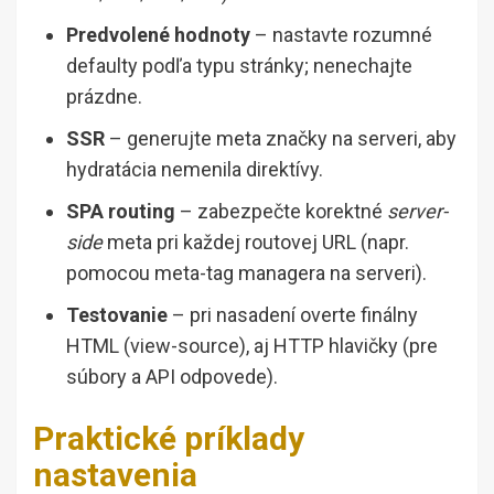
Predvolené hodnoty
– nastavte rozumné
defaulty podľa typu stránky; nenechajte
prázdne.
SSR
– generujte meta značky na serveri, aby
hydratácia nemenila direktívy.
SPA routing
– zabezpečte korektné
server-
side
meta pri každej routovej URL (napr.
pomocou meta-tag managera na serveri).
Testovanie
– pri nasadení overte finálny
HTML (view-source), aj HTTP hlavičky (pre
súbory a API odpovede).
Praktické príklady
nastavenia