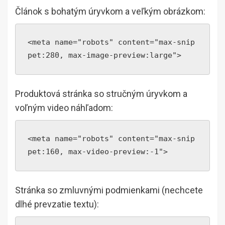
Článok s bohatým úryvkom a veľkým obrázkom:
<meta name="robots" content="max-snip
pet:280, max-image-preview:large">
Produktová stránka so stručným úryvkom a
voľným video náhľadom:
<meta name="robots" content="max-snip
pet:160, max-video-preview:-1">
Stránka so zmluvnými podmienkami (nechcete
dlhé prevzatie textu):