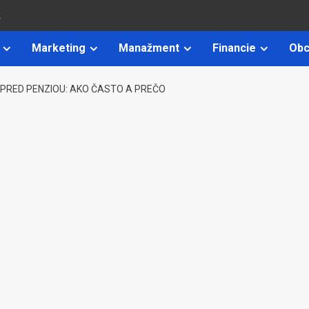
k
Marketing
Manažment
Financie
Obc
PRED PENZIOU: AKO ČASTO A PREČO