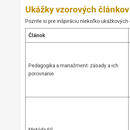
Ukážky vzorových článkov
Pozrite si pre inšpiráciu niekoľko ukážkových 
Článok
Pedagogika a manažment: zásady a ich
porovnanie
Metóda 6S