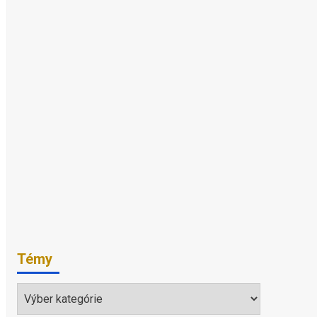
Témy
Témy