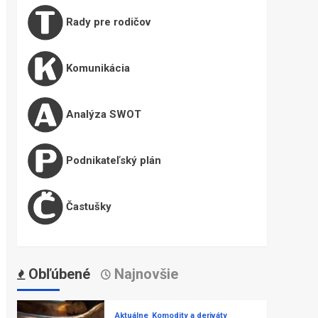
Rady pre rodičov
Komunikácia
Analýza SWOT
Podnikateľský plán
Častušky
Obľúbené
Najnovšie
Aktuálne
Komodity a deriváty