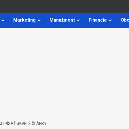
k
Marketing
Manažment
Financie
Obc
KO PÍSAŤ SKVELÉ ČLÁNKY