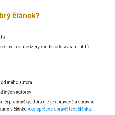
brý článok?
xtu
i slovami, medzery medzi odstavcami atď.)
u od iného autora
 od iných autorov
ku či prednášky, ktorá nie je upravená a správne
ítate v článku
Ako správne upraviť text článku.