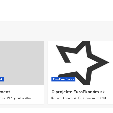
sk
EuroEkonóm.sk
ement
O projekte EuroEkonóm.sk
m.sk
1. januára 2026
EuroEkonóm.sk
2. novembra 2024