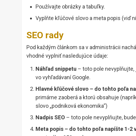
Používajte obrázky a tabuľky.
Vyplňte kľúčové slovo a meta popis (viď ni
SEO rady
Pod každým článkom sa v administrácii nach
vhodné vyplniť nasledujúce údaje:
Náhľad snippetu
– toto pole nevyplňujte, 
vo vyhľadávaní Google.
Hlavné kľúčové slovo – do tohto poľa na
primárne zaoberá a ktorú obsahuje (napr
slovo „podniková ekonomika“)
Nadpis SEO
– toto pole nevyplňujte, bud
Meta popis – do tohto poľa napíšte 1-2 