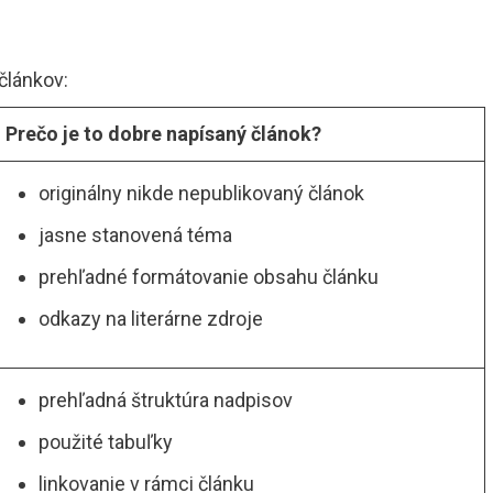
článkov:
Prečo je to dobre napísaný článok?
originálny nikde nepublikovaný článok
jasne stanovená téma
prehľadné formátovanie obsahu článku
odkazy na literárne zdroje
prehľadná štruktúra nadpisov
použité tabuľky
linkovanie v rámci článku