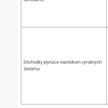
Dôchodky plynúce vlastníkom výrobných
činiteľov