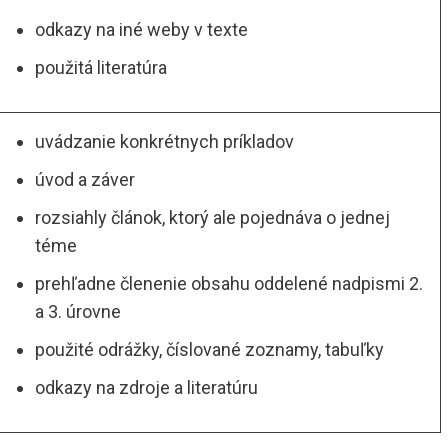
odkazy na iné weby v texte
použitá literatúra
uvádzanie konkrétnych príkladov
úvod a záver
rozsiahly článok, ktorý ale pojednáva o jednej
téme
prehľadne členenie obsahu oddelené nadpismi 2.
a 3. úrovne
použité odrážky, číslované zoznamy, tabuľky
odkazy na zdroje a literatúru