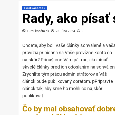
EuroEkonóm.sk
Rady, ako písať
EuroEkonóm.sk
28. júna 2024
0
Chcete, aby boli Vaše články schválené a Vaš
provízia pripísaná na Vaše provízne konto čo
najskôr? Prinášame Vám pár rád, ako písať
skvelé články pred ich odoslaním na schválen
Zrýchlite tým prácu administrátorov a Váš
článok bude publikovaný obratom. pPripravte
článok tak, aby sme ho mohli čo najskôr
publikovať.
Čo by mal obsahovať dobr