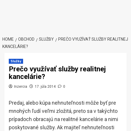
HOME
OBCHOD
SLUŽBY
PREČO VYUŽÍVAŤ SLUŽBY REALITNEJ
KANCELÁRIE?
Služby
Prečo využívať služby realitnej
kancelárie?
Inzercia
17. júla 2014
0
Predaj, alebo kúpa nehnuteľnosti môže byť pre
mnohých ľudí veľmi zložitá, preto sa v takýchto
prípadoch obracajú na realitné kancelárie a nimi
poskytované služby. Ak majiteľ nehnuteľnosti