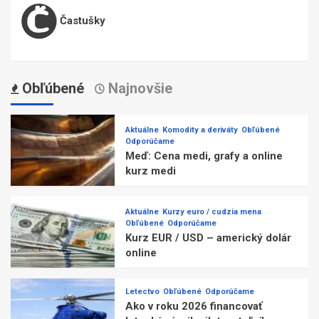
Častušky
Obľúbené
Najnovšie
Aktuálne
Komodity a deriváty
Obľúbené
Odporúčame
Meď: Cena medi, grafy a online
kurz medi
Aktuálne
Kurzy euro / cudzia mena
Obľúbené
Odporúčame
Kurz EUR / USD – americký dolár
online
Letectvo
Obľúbené
Odporúčame
Ako v roku 2026 financovať