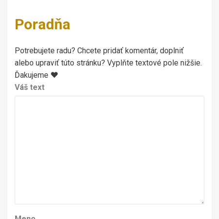
Poradňa
Potrebujete radu? Chcete pridať komentár, doplniť
alebo upraviť túto stránku? Vyplňte textové pole nižšie.
Ďakujeme ♥
Váš text
Meno