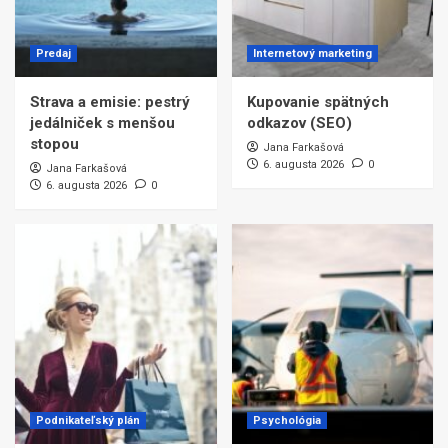
Predaj
Internetový marketing
Strava a emisie: pestrý
Kupovanie spätných
jedálniček s menšou
odkazov (SEO)
stopou
Jana Farkašová
6. augusta 2026
0
Jana Farkašová
6. augusta 2026
0
Podnikateľský plán
Psychológia