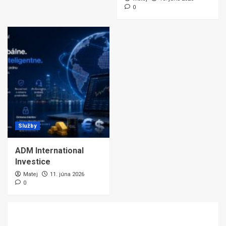
0
Služby
ADM International
Investice
Matej
11. júna 2026
0