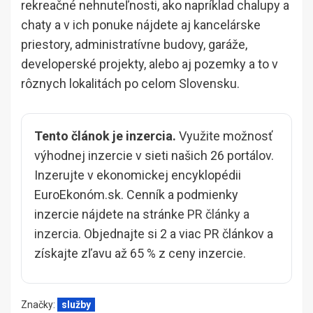
rekreačné nehnuteľnosti, ako napríklad chalupy a
chaty a v ich ponuke nájdete aj kancelárske
priestory, administratívne budovy, garáže,
developerské projekty, alebo aj pozemky a to v
rôznych lokalitách po celom Slovensku.
Tento článok je inzercia.
Využite možnosť
výhodnej inzercie v sieti našich 26 portálov.
Inzerujte v ekonomickej encyklopédii
EuroEkonóm.sk. Cenník a podmienky
inzercie nájdete na stránke
PR články a
inzercia
. Objednajte si 2 a viac PR článkov a
získajte zľavu až 65 % z ceny inzercie.
Značky:
služby