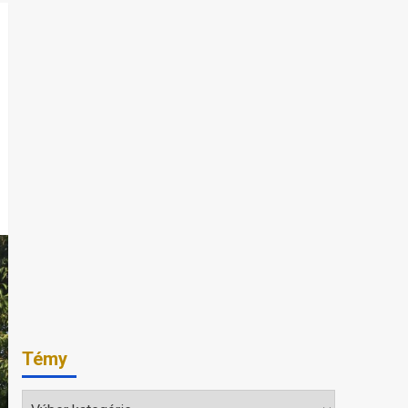
Témy
Témy