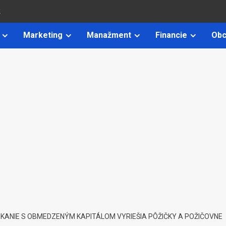
k
Marketing
Manažment
Financie
Obc
KANIE S OBMEDZENÝM KAPITÁLOM VYRIEŠIA PÔŽIČKY A POŽIČOVNE