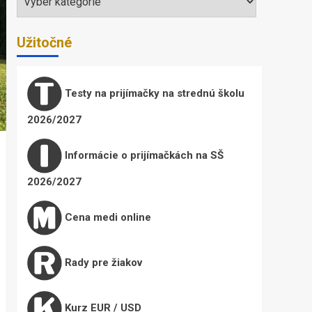
Užitočné
Testy na prijímačky na strednú školu
2026/2027
Informácie o prijímačkách na SŠ
2026/2027
Cena medi online
Rady pre žiakov
Kurz EUR / USD