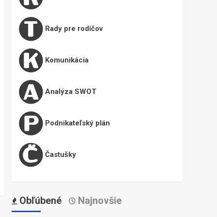
Rady pre rodičov
Komunikácia
Analýza SWOT
Podnikateľský plán
Častušky
Obľúbené
Najnovšie