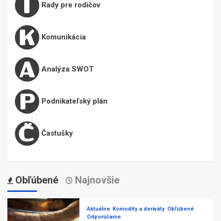
Rady pre rodičov
Komunikácia
Analýza SWOT
Podnikateľský plán
Častušky
Obľúbené
Najnovšie
Aktuálne
Komodity a deriváty
Obľúbené
Odporúčame