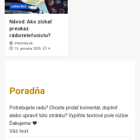
Letectvo
Návod: Ako získať
preukaz
rádiotelefonistu?
Vrtulniky.sk
15. januára 2025
4
Poradňa
Potrebujete radu? Chcete pridať komentár, doplniť
alebo upraviť túto stránku? Vyplňte textové pole nižšie.
Ďakujeme ♥
Váš text