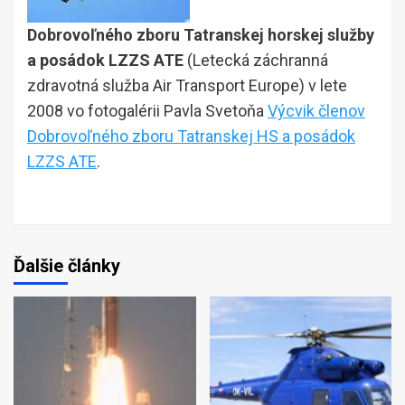
Dobrovoľného zboru Tatranskej horskej služby
a posádok LZZS ATE
(Letecká záchranná
zdravotná služba Air Transport Europe) v lete
2008 vo fotogalérii Pavla Svetoňa
Výcvik členov
Dobrovoľného zboru Tatranskej HS a posádok
LZZS ATE
.
Ďalšie články