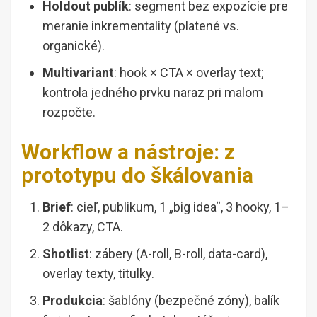
Holdout publík
: segment bez expozície pre
meranie inkrementality (platené vs.
organické).
Multivariant
: hook × CTA × overlay text;
kontrola jedného prvku naraz pri malom
rozpočte.
Workflow a nástroje: z
prototypu do škálovania
Brief
: cieľ, publikum, 1 „big idea“, 3 hooky, 1–
2 dôkazy, CTA.
Shotlist
: zábery (A-roll, B-roll, data-card),
overlay texty, titulky.
Produkcia
: šablóny (bezpečné zóny), balík