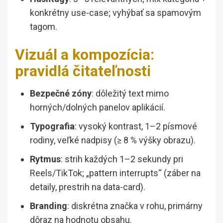
konkrétny use-case; vyhýbať sa spamovým
tagom.
Vizuál a kompozícia:
pravidlá čitateľnosti
Bezpečné zóny
: dôležitý text mimo
horných/dolných panelov aplikácií.
Typografia
: vysoký kontrast, 1–2 písmové
rodiny, veľké nadpisy (≥ 8 % výšky obrazu).
Rytmus
: strih každých 1–2 sekundy pri
Reels/TikTok; „pattern interrupts“ (záber na
detaily, prestrih na data-card).
Branding
: diskrétna značka v rohu, primárny
dôraz na hodnotu obsahu.