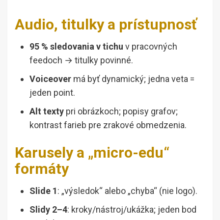
Audio, titulky a prístupnosť
95 % sledovania v tichu
v pracovných
feedoch → titulky povinné.
Voiceover
má byť dynamický; jedna veta =
jeden point.
Alt texty
pri obrázkoch; popisy grafov;
kontrast farieb pre zrakové obmedzenia.
Karusely a „micro-edu“
formáty
Slide 1
: „výsledok“ alebo „chyba“ (nie logo).
Slidy 2–4
: kroky/nástroj/ukážka; jeden bod