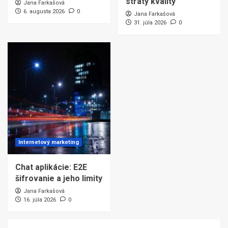
straty kvality
Jana Farkašová
6. augusta 2026
0
Jana Farkašová
31. júla 2026
0
Internetový marketing
Chat aplikácie: E2E
šifrovanie a jeho limity
Jana Farkašová
16. júla 2026
0