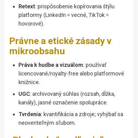
Retext
: prispôsobenie kopírovania štýlu
platformy (LinkedIn = vecné, TikTok =
hovorové).
Právne a etické zásady v
mikroobsahu
Práva k hudbe a vizuálom
: používať
licencované/royalty-free alebo platformové
knižnice.
UGC
: archivovaný súhlas (rozsah, dĺžka,
kanály), jasné označenie spolupráce.
Tvrdenia
: kvantifikácia a zdroje; vyhýbať sa
neoveriteľným sľubom.