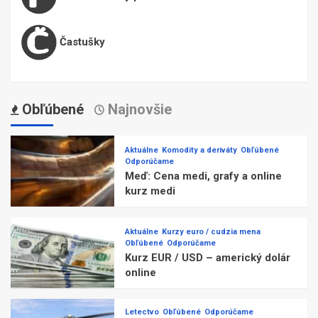
Častušky
Obľúbené
Najnovšie
Aktuálne
Komodity a deriváty
Obľúbené
Odporúčame
Meď: Cena medi, grafy a online
kurz medi
Aktuálne
Kurzy euro / cudzia mena
Obľúbené
Odporúčame
Kurz EUR / USD – americký dolár
online
Letectvo
Obľúbené
Odporúčame