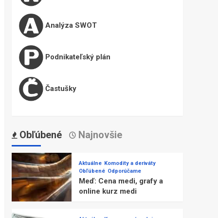
Analýza SWOT
Podnikateľský plán
Častušky
Obľúbené
Najnovšie
Aktuálne
Komodity a deriváty
Obľúbené
Odporúčame
Meď: Cena medi, grafy a
online kurz medi