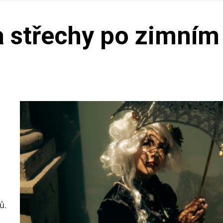
a střechy po zimním
ů.