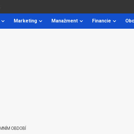
k
Marketing
Manažment
Financie
Obc
IMNÍM OBDOBÍ