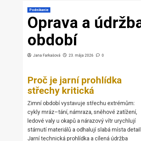
Podnikanie
Oprava a údržb
období
Jana Farkašová
23. mája 2026
0
Proč je jarní prohlídka
střechy kritická
Zimní období vystavuje střechu extrémům:
cykly mráz–tání, námraza, sněhové zatížení,
ledové valy u okapů a nárazový vítr urychlují
stárnutí materiálů a odhalují slabá místa detail
Jarní technická prohlídka a cílená údržba