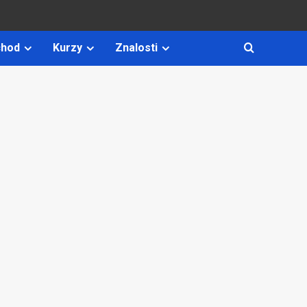
hod
Kurzy
Znalosti