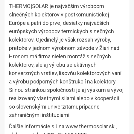
THERMO|SOLAR je najväčším výrobcom
slnečných kolektorov v postkomunistickej
Európe a patrí do prvej desiatky najväčších
európskych výrobcov termických slnečných
kolektorov. Ojedinelý je však rozsah výroby,
pretože v jednom výrobnom závode v Žiari nad
Hronom má firma nielen montáž slnečných
kolektorov, ale aj výrobu selektívnych
konverzných vrstiev, lisovňu kolektorových vaní
a výrobu podporných konštrukcií na kolektory.
Silnou stránkou spoločnosti je aj výskum a vývoj
realizovaný vlastnými silami alebo v kooperácii
so slovenskými univerzitami, prípadne
zahraničnými inštitúciami.
Ďalšie informácie sú na www.thermosolar.sk ,