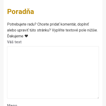
Poradňa
Potrebujete radu? Chcete pridať komentár, doplniť
alebo upraviť túto stránku? Vyplňte textové pole nižšie.
Ďakujeme ♥
Váš text
Meno