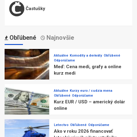
Častušky
Obľúbené
Najnovšie
Aktuálne
Komodity a deriváty
Obľúbené
Odporúčame
Meď: Cena medi, grafy a online
kurz medi
Aktuálne
Kurzy euro / cudzia mena
Obľúbené
Odporúčame
Kurz EUR / USD – americký dolár
online
Letectvo
Obľúbené
Odporúčame
Ako v roku 2026 financovať