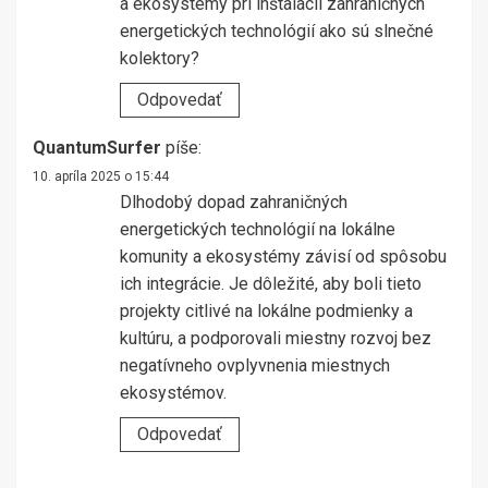
a ekosystémy pri inštalácii zahraničných
energetických technológií ako sú slnečné
kolektory?
Odpovedať
QuantumSurfer
píše:
10. apríla 2025 o 15:44
Dlhodobý dopad zahraničných
energetických technológií na lokálne
komunity a ekosystémy závisí od spôsobu
ich integrácie. Je dôležité, aby boli tieto
projekty citlivé na lokálne podmienky a
kultúru, a podporovali miestny rozvoj bez
negatívneho ovplyvnenia miestnych
ekosystémov.
Odpovedať