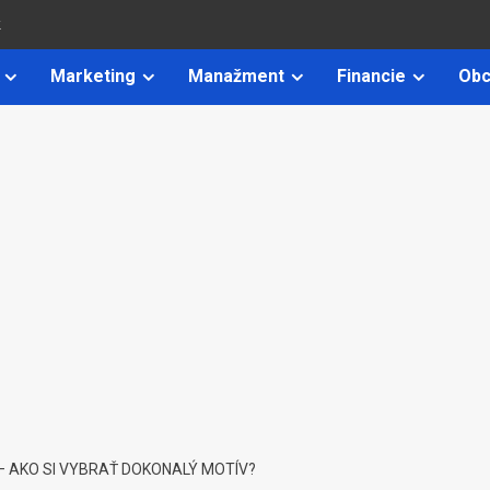
k
Marketing
Manažment
Financie
Obc
– AKO SI VYBRAŤ DOKONALÝ MOTÍV?