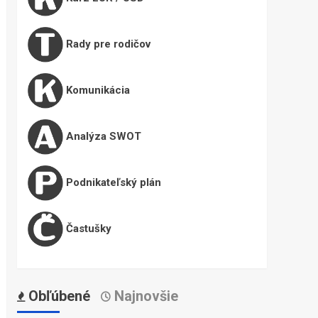
Rady pre rodičov
Komunikácia
Analýza SWOT
Podnikateľský plán
Častušky
Obľúbené
Najnovšie