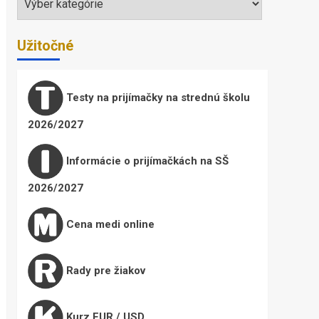
Užitočné
Testy na prijímačky na strednú školu
2026/2027
Informácie o prijímačkách na SŠ
2026/2027
Cena medi online
Rady pre žiakov
Kurz EUR / USD