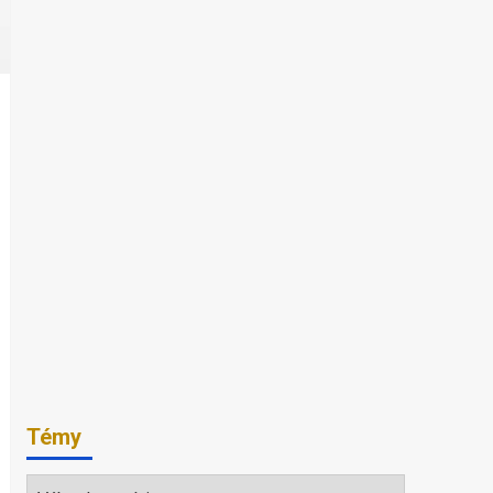
Témy
Témy