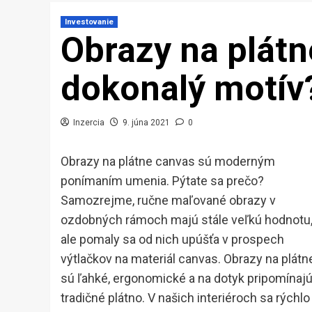
Investovanie
Obrazy na plátn
dokonalý motív
Inzercia
9. júna 2021
0
Obrazy na plátne canvas sú moderným
ponímaním umenia. Pýtate sa prečo?
Samozrejme, ručne maľované obrazy v
ozdobných rámoch majú stále veľkú hodnotu
ale pomaly sa od nich upúšťa v prospech
výtlačkov na materiál canvas. Obrazy na plátn
sú ľahké, ergonomické a na dotyk pripomínaj
tradičné plátno. V našich interiéroch sa rýchlo