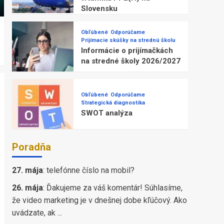
Slovensku
Obľúbené
Odporúčame
Prijímacie skúšky na strednú školu
Informácie o prijímačkách
na stredné školy 2026/2027
Obľúbené
Odporúčame
Strategická diagnostika
SWOT analýza
Poradňa
27. mája
:
telefónne číslo na mobil?
26. mája
:
Ďakujeme za váš komentár! Súhlasíme,
že video marketing je v dnešnej dobe kľúčový. Ako
uvádzate, ak ...