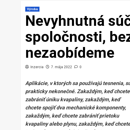
Výroba
Nevyhnutná súč
spoločnosti, bez
nezaobídeme
Inzercia
7. mája 2022
0
Aplikácie, v ktorých sa používajú tesnenia, s
prakticky nekonečné. Zakaždým, keď chcete
zabrániť úniku kvapaliny, zakaždým, keď
chcete spojiť dva mechanické komponenty,
zakaždým, keď chcete zabrániť prietoku
kvapaliny alebo plynu, zakaždým, keď chcet