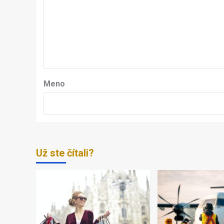
Meno
Už ste čítali?