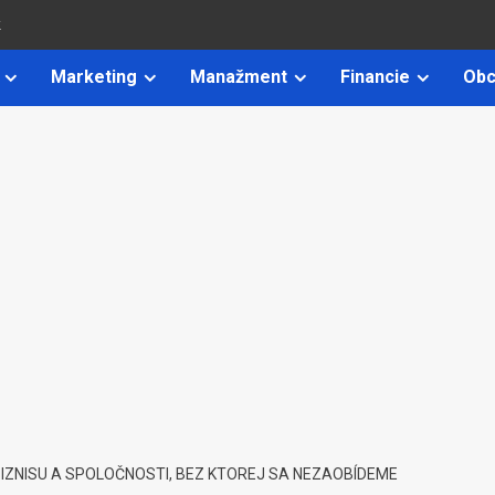
k
Marketing
Manažment
Financie
Obc
ZNISU A SPOLOČNOSTI, BEZ KTOREJ SA NEZAOBÍDEME