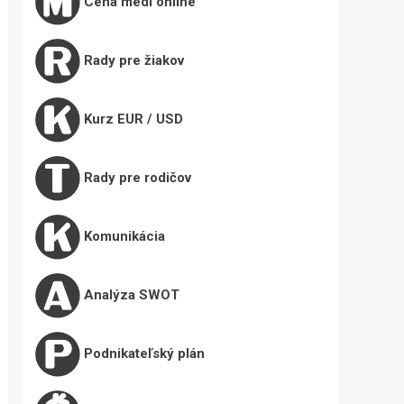
Cena medi online
Rady pre žiakov
Kurz EUR / USD
Rady pre rodičov
Komunikácia
Analýza SWOT
Podnikateľský plán