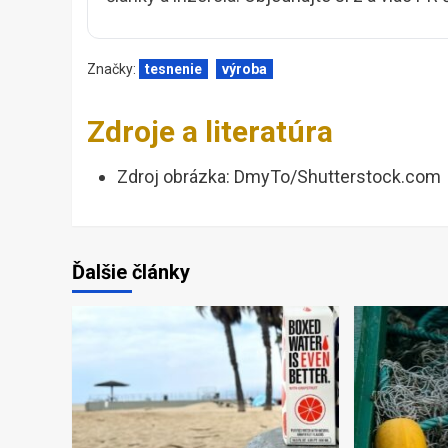
Značky:
tesnenie
výroba
Zdroje a literatúra
Zdroj obrázka: DmyTo/Shutterstock.com
Ďalšie články