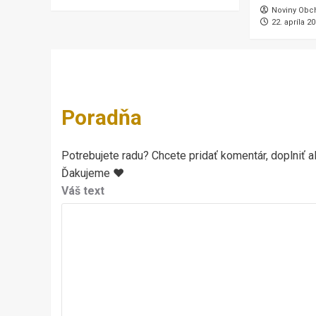
Noviny Obc
22. apríla 2
Poradňa
Potrebujete radu? Chcete pridať komentár, doplniť al
Ďakujeme ♥
Váš text