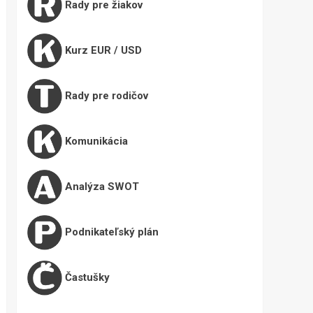
Rady pre žiakov
Kurz EUR / USD
Rady pre rodičov
Komunikácia
Analýza SWOT
Podnikateľský plán
Častušky