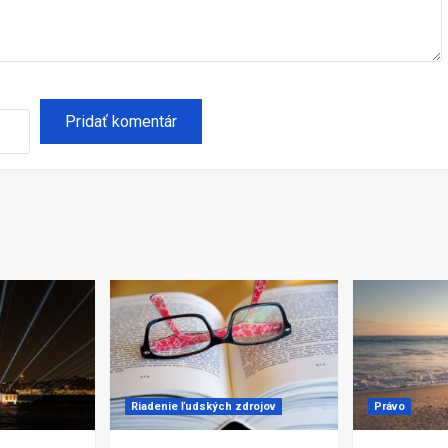
Riadenie ľudských zdrojov
Právo