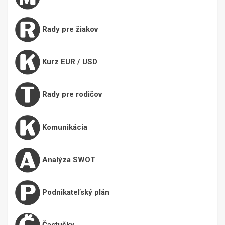
Rady pre žiakov
Kurz EUR / USD
Rady pre rodičov
Komunikácia
Analýza SWOT
Podnikateľský plán
Častušky