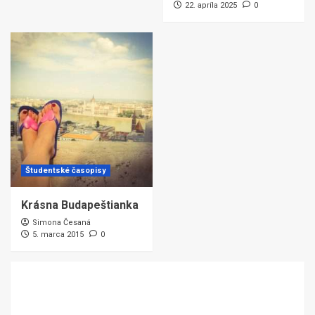
22. apríla 2025
0
Študentské časopisy
Krásna Budapeštianka
Simona Česaná
5. marca 2015
0