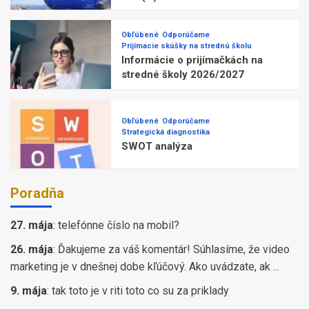
Obľúbené
Odporúčame
Prijímacie skúšky na strednú školu
Informácie o prijímačkách na
stredné školy 2026/2027
Obľúbené
Odporúčame
Strategická diagnostika
SWOT analýza
Poradňa
27. mája
:
telefónne číslo na mobil?
26. mája
:
Ďakujeme za váš komentár! Súhlasíme, že video
marketing je v dnešnej dobe kľúčový. Ako uvádzate, ak ...
9. mája
:
tak toto je v riti toto co su za priklady