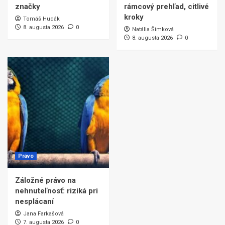
značky
rámcový prehľad, citlivé
kroky
Tomáš Hudák
8. augusta 2026
0
Natália Šimková
8. augusta 2026
0
Právo
Záložné právo na
nehnuteľnosť: riziká pri
nesplácaní
Jana Farkašová
7. augusta 2026
0