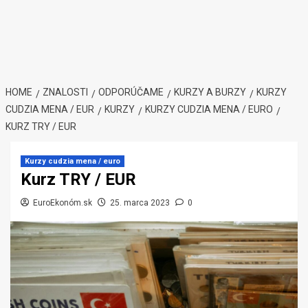
HOME
ZNALOSTI
ODPORÚČAME
KURZY A BURZY
KURZY
CUDZIA MENA / EUR
KURZY
KURZY CUDZIA MENA / EURO
KURZ TRY / EUR
Kurzy cudzia mena / euro
Kurz TRY / EUR
EuroEkonóm.sk
25. marca 2023
0