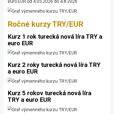
euro EUR od 4.05.2026 do 4.8.2026
Ročné kurzy TRY/EUR
Kurz 1 rok turecká nová líra TRY a
euro EUR
Kurz 2 roky turecká nová líra TRY
a euro EUR
Kurz 5 rokov turecká nová líra
TRY a euro EUR