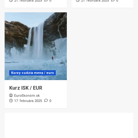
21. februára 2025
0
21. februára 2025
0
Kurzy cudzia mena / euro
Kurz ISK / EUR
EuroEkonóm.sk
17. februára 2025
0