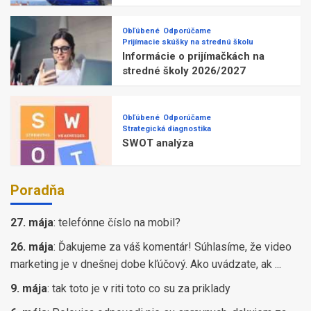
Obľúbené
Odporúčame
Prijímacie skúšky na strednú školu
Informácie o prijímačkách na
stredné školy 2026/2027
Obľúbené
Odporúčame
Strategická diagnostika
SWOT analýza
Poradňa
27. mája
:
telefónne číslo na mobil?
26. mája
:
Ďakujeme za váš komentár! Súhlasíme, že video
marketing je v dnešnej dobe kľúčový. Ako uvádzate, ak ...
9. mája
:
tak toto je v riti toto co su za priklady