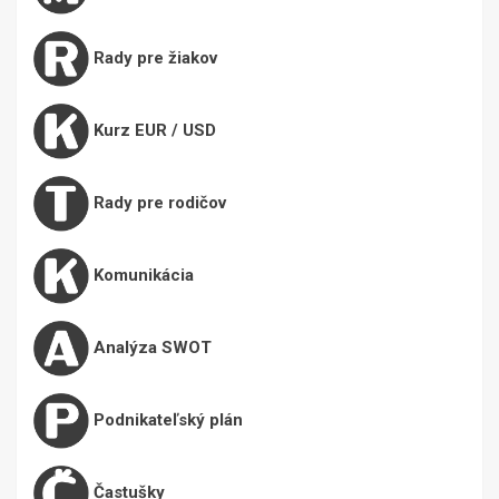
Rady pre žiakov
Kurz EUR / USD
Rady pre rodičov
Komunikácia
Analýza SWOT
Podnikateľský plán
Častušky