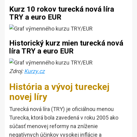
Kurz 10 rokov turecká nová líra
TRY a euro EUR
Historický kurz mien turecká nová
líra TRY a euro EUR
Zdroj:
Kurzy.cz
História a vývoj tureckej
novej líry
Turecká nová líra (TRY) je oficiálnou menou
Turecka, ktorá bola zavedená v roku 2005 ako
súčasť menovej reformy na zníženie
negatívnych účinkov vysokej inflácie a