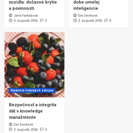
vozidla: dočasné krytie
dobe umelej
a povinnosti
inteligencie
Jana Farkašová
Eva Senková
4. augusta 2026
0
3. augusta 2026
0
Riadenie ľudských zdrojov
Bezpečnosť a integrita
dát v knowledge
manažmente
Eva Senková
3. augusta 2026
0