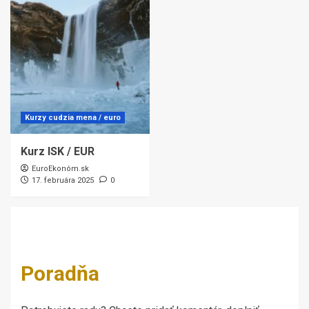
Kurzy cudzia mena / euro
Kurz ISK / EUR
EuroEkonóm.sk
17. februára 2025
0
Poradňa