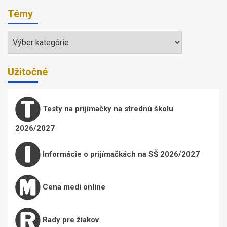
Témy
Témy
Užitočné
Testy na prijímačky na strednú školu
2026/2027
Informácie o prijímačkách na SŠ 2026/2027
Cena medi online
Rady pre žiakov