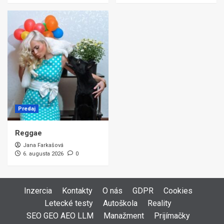
Predaj
Reggae
Jana Farkašová
6. augusta 2026
0
Inzercia
Kontakty
O nás
GDPR
Cookies
Letecké testy
Autoškola
Reality
SEO GEO AEO LLM
Manažment
Prijímačky