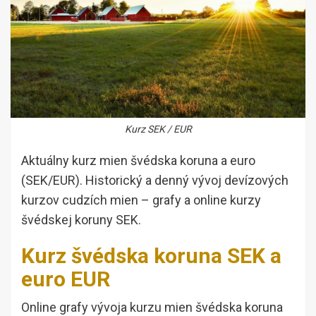
Kurz SEK / EUR
Aktuálny kurz mien švédska koruna a euro
(SEK/EUR). Historický a denný vývoj devízových
kurzov cudzích mien – grafy a online kurzy
švédskej koruny SEK.
Kurz švédska koruna SEK a
euro EUR
Online grafy vývoja kurzu mien švédska koruna