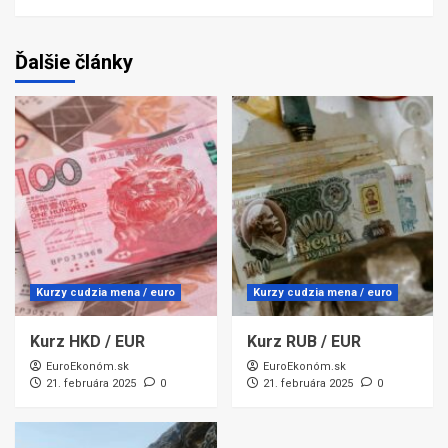
Ďalšie články
Kurzy cudzia mena / euro
Kurzy cudzia mena / euro
Kurz HKD / EUR
Kurz RUB / EUR
EuroEkonóm.sk
EuroEkonóm.sk
21. februára 2025
0
21. februára 2025
0