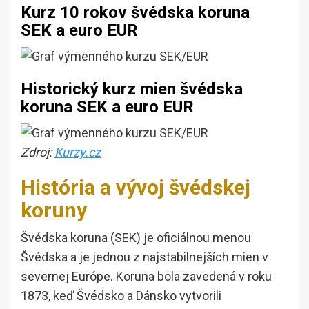
Kurz 10 rokov švédska koruna
SEK a euro EUR
Historický kurz mien švédska
koruna SEK a euro EUR
Zdroj:
Kurzy.cz
História a vývoj švédskej
koruny
Švédska koruna (SEK) je oficiálnou menou
Švédska a je jednou z najstabilnejších mien v
severnej Európe. Koruna bola zavedená v roku
1873, keď Švédsko a Dánsko vytvorili