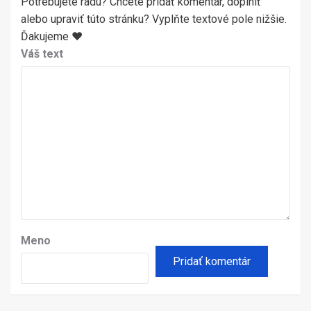
Potrebujete radu? Chcete pridať komentár, doplniť
alebo upraviť túto stránku? Vyplňte textové pole nižšie.
Ďakujeme ♥
Váš text
Meno