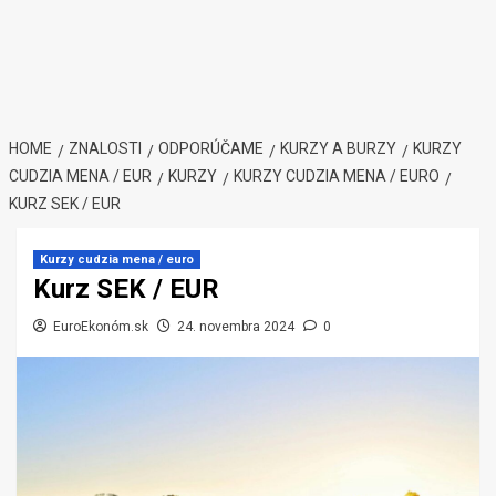
HOME
ZNALOSTI
ODPORÚČAME
KURZY A BURZY
KURZY
CUDZIA MENA / EUR
KURZY
KURZY CUDZIA MENA / EURO
KURZ SEK / EUR
Kurzy cudzia mena / euro
Kurz SEK / EUR
EuroEkonóm.sk
24. novembra 2024
0