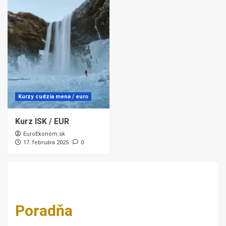
Kurzy cudzia mena / euro
Kurz ISK / EUR
EuroEkonóm.sk
17. februára 2025
0
Poradňa