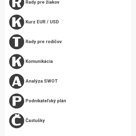
Rady pre žiakov
Kurz EUR / USD
Rady pre rodičov
Komunikácia
Analýza SWOT
Podnikateľský plán
Častušky