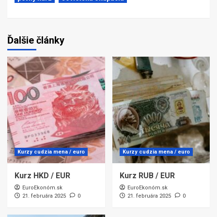
Ďalšie články
Kurzy cudzia mena / euro
Kurzy cudzia mena / euro
Kurz HKD / EUR
Kurz RUB / EUR
EuroEkonóm.sk
EuroEkonóm.sk
21. februára 2025
0
21. februára 2025
0