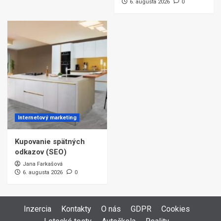
6. augusta 2026
0
Internetový marketing
Kupovanie spätných
odkazov (SEO)
Jana Farkašová
6. augusta 2026
0
Inzercia
Kontakty
O nás
GDPR
Cookies