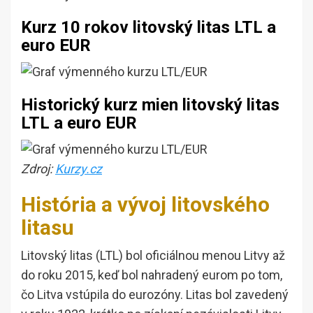
Kurz 10 rokov litovský litas LTL a
euro EUR
Historický kurz mien litovský litas
LTL a euro EUR
Zdroj:
Kurzy.cz
História a vývoj litovského
litasu
Litovský litas (LTL) bol oficiálnou menou Litvy až
do roku 2015, keď bol nahradený eurom po tom,
čo Litva vstúpila do eurozóny. Litas bol zavedený