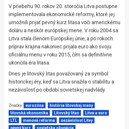
V priebehu 90. rokov 20. storočia Litva postupne
implementovala ekonomické reformy, ktoré jej
umožnili prijať pevný kurz litasa voči americkému
doláru a neskôr európskej mene. V roku 2004 sa
Litva stala členom Európskej únie, a po rokoch
príprav krajina nakoniec prijala euro ako svoju
oficiálnu menu v roku 2015, čím sa definitívne
ukončila éra litasa.
Dnes je litovský litas považovaný za symbol
historickej éry, keď sa Litva snažila o stabilitu a
nezávislosť po období sovietskej nadvlády.
Značky:
eurozóna
história litovskej meny
litovská ekonomika
Litovský litas
Litva a euro
LTL
menová reforma
nezávislosť Litvy
pevný kurz
sovietska okupácia