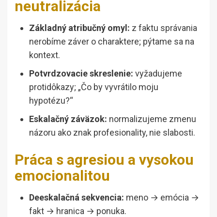
neutralizácia
Základný atribučný omyl:
z faktu správania
nerobíme záver o charaktere; pýtame sa na
kontext.
Potvrdzovacie skreslenie:
vyžadujeme
protidôkazy; „Čo by vyvrátilo moju
hypotézu?“
Eskalačný záväzok:
normalizujeme zmenu
názoru ako znak profesionality, nie slabosti.
Práca s agresiou a vysokou
emocionalitou
Deeskalačná sekvencia:
meno → emócia →
fakt → hranica → ponuka.