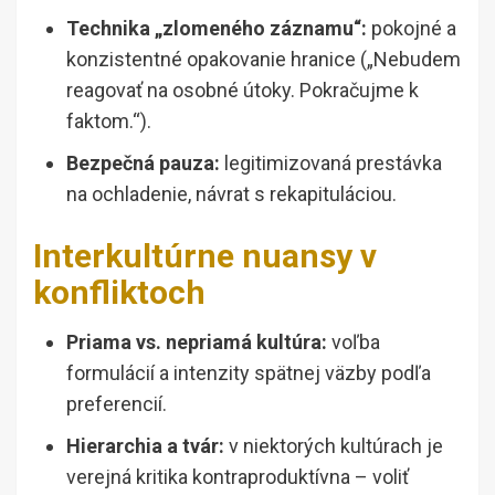
Technika „zlomeného záznamu“:
pokojné a
konzistentné opakovanie hranice („Nebudem
reagovať na osobné útoky. Pokračujme k
faktom.“).
Bezpečná pauza:
legitimizovaná prestávka
na ochladenie, návrat s rekapituláciou.
Interkultúrne nuansy v
konfliktoch
Priama vs. nepriamá kultúra:
voľba
formulácií a intenzity spätnej väzby podľa
preferencií.
Hierarchia a tvár:
v niektorých kultúrach je
verejná kritika kontraproduktívna – voliť