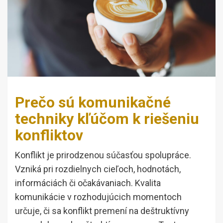
Prečo sú komunikačné
techniky kľúčom k riešeniu
konfliktov
Konflikt je prirodzenou súčasťou spolupráce.
Vzniká pri rozdielnych cieľoch, hodnotách,
informáciách či očakávaniach. Kvalita
komunikácie v rozhodujúcich momentoch
určuje, či sa konflikt premení na deštruktívny