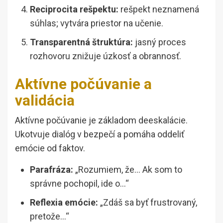
Reciprocita rešpektu:
rešpekt neznamená
súhlas; vytvára priestor na učenie.
Transparentná štruktúra:
jasný proces
rozhovoru znižuje úzkosť a obrannosť.
Aktívne počúvanie a
validácia
Aktívne počúvanie je základom deeskalácie.
Ukotvuje dialóg v bezpečí a pomáha oddeliť
emócie od faktov.
Parafráza:
„Rozumiem, že… Ak som to
správne pochopil, ide o…“
Reflexia emócie:
„Zdáš sa byť frustrovaný,
pretože…“