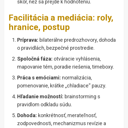
skôr, než sa prejde k hodnoteniu.
Facilitácia a mediácia: roly,
hranice, postup
Príprava:
bilaterálne predrozhovory, dohoda
o pravidlách, bezpečné prostredie.
Spoločná fáza:
otváracie vyhlásenia,
mapovanie tém, poradie riešenia, timeboxy.
Práca s emóciami:
normalizácia,
pomenovanie, krátke „chladiace“ pauzy.
Hľadanie možností:
brainstorming s
pravidlom odkladu súdu.
Dohoda:
konkrétnosť, merateľnosť,
zodpovednosti, mechanizmus revízie a