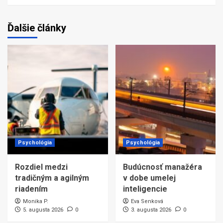
Ďalšie články
Psychológia
Psychológia
Rozdiel medzi
Budúcnosť manažéra
tradičným a agilným
v dobe umelej
riadením
inteligencie
Monika P.
Eva Senková
5. augusta 2026
0
3. augusta 2026
0