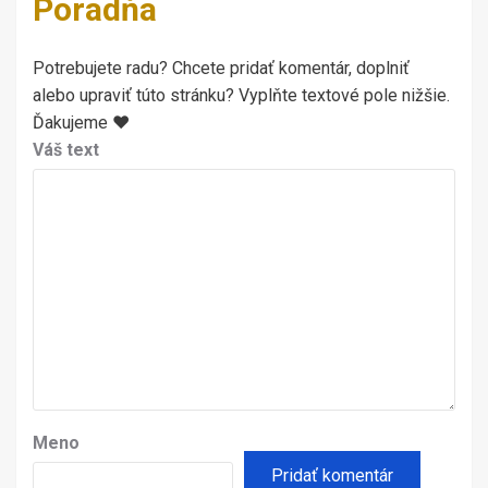
Poradňa
Potrebujete radu? Chcete pridať komentár, doplniť
alebo upraviť túto stránku? Vyplňte textové pole nižšie.
Ďakujeme ♥
Váš text
Meno