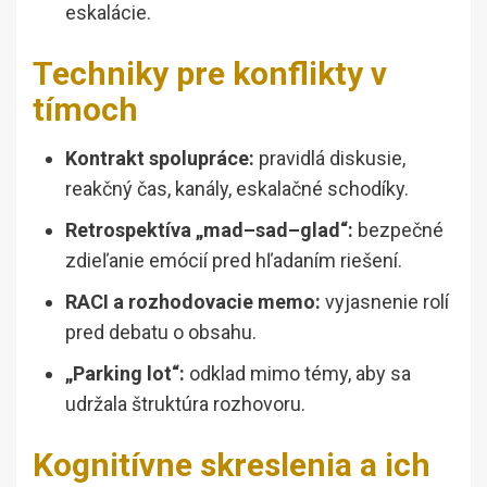
eskalácie.
Techniky pre konflikty v
tímoch
Kontrakt spolupráce:
pravidlá diskusie,
reakčný čas, kanály, eskalačné schodíky.
Retrospektíva „mad–sad–glad“:
bezpečné
zdieľanie emócií pred hľadaním riešení.
RACI a rozhodovacie memo:
vyjasnenie rolí
pred debatu o obsahu.
„Parking lot“:
odklad mimo témy, aby sa
udržala štruktúra rozhovoru.
Kognitívne skreslenia a ich