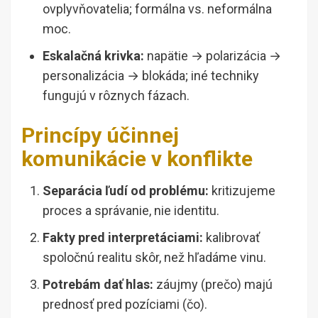
ovplyvňovatelia; formálna vs. neformálna
moc.
Eskalačná krivka:
napätie → polarizácia →
personalizácia → blokáda; iné techniky
fungujú v rôznych fázach.
Princípy účinnej
komunikácie v konflikte
Separácia ľudí od problému:
kritizujeme
proces a správanie, nie identitu.
Fakty pred interpretáciami:
kalibrovať
spoločnú realitu skôr, než hľadáme vinu.
Potrebám dať hlas:
záujmy (prečo) majú
prednosť pred pozíciami (čo).