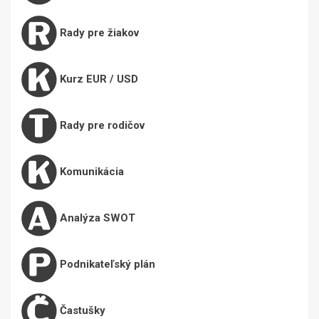
Rady pre žiakov
Kurz EUR / USD
Rady pre rodičov
Komunikácia
Analýza SWOT
Podnikateľský plán
Častušky