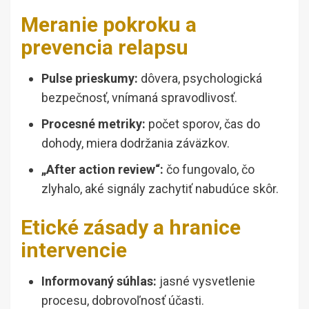
Meranie pokroku a
prevencia relapsu
Pulse prieskumy:
dôvera, psychologická
bezpečnosť, vnímaná spravodlivosť.
Procesné metriky:
počet sporov, čas do
dohody, miera dodržania záväzkov.
„After action review“:
čo fungovalo, čo
zlyhalo, aké signály zachytiť nabudúce skôr.
Etické zásady a hranice
intervencie
Informovaný súhlas:
jasné vysvetlenie
procesu, dobrovoľnosť účasti.