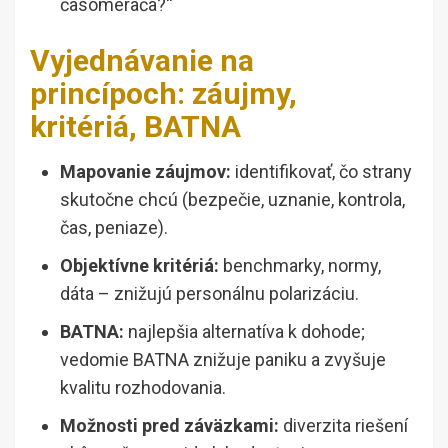
časomerača?“
Vyjednávanie na
princípoch: záujmy,
kritériá, BATNA
Mapovanie záujmov:
identifikovať, čo strany
skutočne chcú (bezpečie, uznanie, kontrola,
čas, peniaze).
Objektívne kritériá:
benchmarky, normy,
dáta – znižujú personálnu polarizáciu.
BATNA:
najlepšia alternatíva k dohode;
vedomie BATNA znižuje paniku a zvyšuje
kvalitu rozhodovania.
Možnosti pred záväzkami:
diverzita riešení