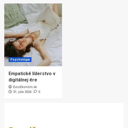
Psychológia
Empatické líderstvo v
digitálnej ére
EuroEkonóm.sk
31. júla 2026
0