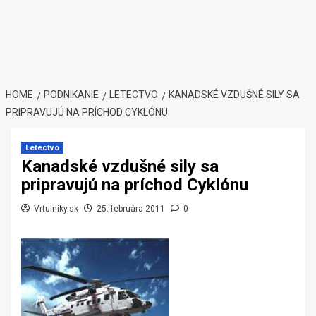
HOME
PODNIKANIE
LETECTVO
KANADSKÉ VZDUŠNÉ SILY SA
PRIPRAVUJÚ NA PRÍCHOD CYKLÓNU
Letectvo
Kanadské vzdušné sily sa
pripravujú na príchod Cyklónu
Vrtulniky.sk
25. februára 2011
0