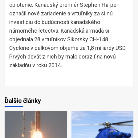
oplotenie. Kanadský premiér Stephen Harper
označil nové zariadenie a vrtuľníky za silnú
investíciu do budúcnosti kanadského
námorného letectva. Kanadská armáda si
objednala 28 vrtuľníkov Sikorsky CH-148
Cyclone v celkovom objeme za 1,8 miliardy USD.
Prvých deväť z nich by malo doraziť na novú
základňu v roku 2014.
Ďalšie články