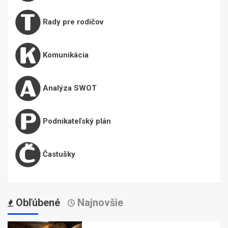
Rady pre rodičov
Komunikácia
Analýza SWOT
Podnikateľský plán
Častušky
Obľúbené
Najnovšie