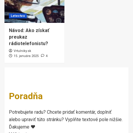
Letectvo
Návod: Ako získať
preukaz
rádiotelefonistu?
Vrtulniky.sk
15. januára 2025
4
Poradňa
Potrebujete radu? Chcete pridať komentár, doplniť
alebo upraviť túto stránku? Vyplňte textové pole nižšie.
Ďakujeme ♥