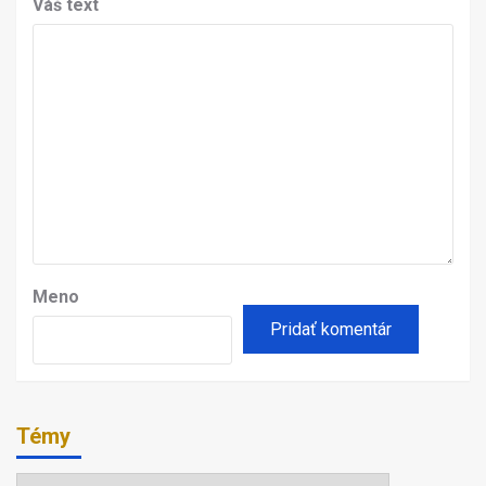
Váš text
Meno
Témy
Témy