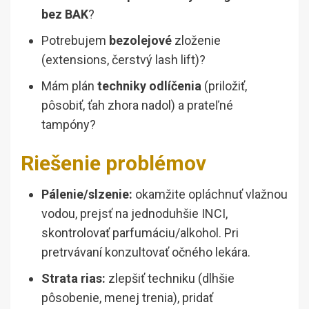
bez BAK
?
Potrebujem
bezolejové
zloženie
(extensions, čerstvý lash lift)?
Mám plán
techniky odlíčenia
(priložiť,
pôsobiť, ťah zhora nadol) a prateľné
tampóny?
Riešenie problémov
Pálenie/slzenie:
okamžite opláchnuť vlažnou
vodou, prejsť na jednoduhšie INCI,
skontrolovať parfumáciu/alkohol. Pri
pretrvávaní konzultovať očného lekára.
Strata rias:
zlepšiť techniku (dlhšie
pôsobenie, menej trenia), pridať