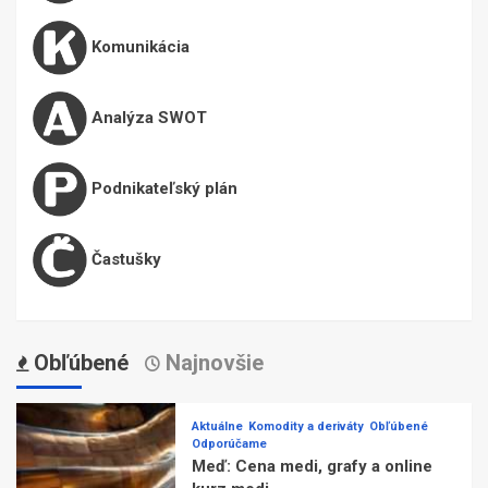
Komunikácia
Analýza SWOT
Podnikateľský plán
Častušky
Obľúbené
Najnovšie
Aktuálne
Komodity a deriváty
Obľúbené
Odporúčame
Meď: Cena medi, grafy a online