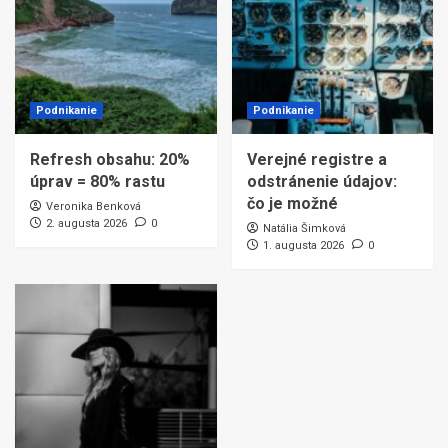
Podnikanie
Podnikanie
Refresh obsahu: 20%
Verejné registre a
úprav = 80% rastu
odstránenie údajov:
čo je možné
Veronika Benková
2. augusta 2026
0
Natália Šimková
1. augusta 2026
0