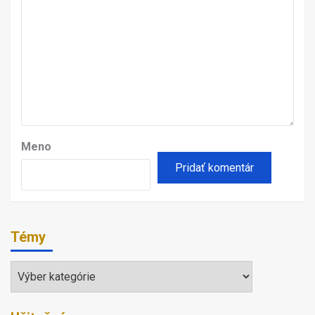
Meno
Témy
Témy