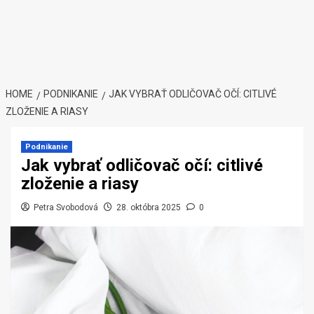
HOME
PODNIKANIE
JAK VYBRAŤ ODLIČOVAČ OČÍ: CITLIVÉ
ZLOŽENIE A RIASY
Podnikanie
Jak vybrať odličovač očí: citlivé
zloženie a riasy
Petra Svobodová
28. októbra 2025
0