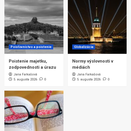
Poisťovníctvo a poistenie
Globalizácia
Poistenie majetku,
Normy výslovnosti v
zodpovednosti a úrazu
médiách
Jana Farkašová
Jana Farkašová
5. augusta 2026
0
5. augusta 2026
0