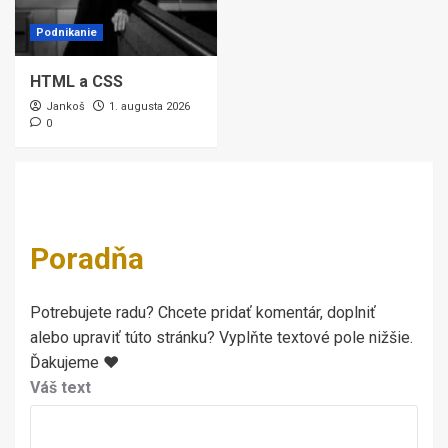
Podnikanie
HTML a CSS
Jankoš
1. augusta 2026
0
Poradňa
Potrebujete radu? Chcete pridať komentár, doplniť
alebo upraviť túto stránku? Vyplňte textové pole nižšie.
Ďakujeme ♥
Váš text