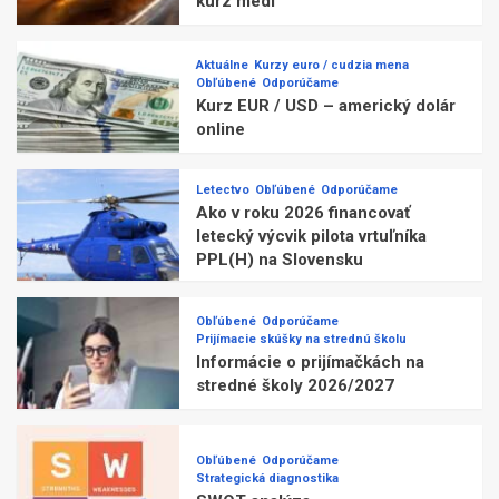
kurz medi
Aktuálne
Kurzy euro / cudzia mena
Obľúbené
Odporúčame
Kurz EUR / USD – americký dolár
online
Letectvo
Obľúbené
Odporúčame
Ako v roku 2026 financovať
letecký výcvik pilota vrtuľníka
PPL(H) na Slovensku
Obľúbené
Odporúčame
Prijímacie skúšky na strednú školu
Informácie o prijímačkách na
stredné školy 2026/2027
Obľúbené
Odporúčame
Strategická diagnostika