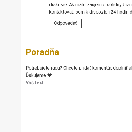
diskusie. Ak máte záujem o solídny bi
kontaktovať, som k dispozícii 24 hodín 
Odpovedať
Poradňa
Potrebujete radu? Chcete pridať komentár, doplniť al
Ďakujeme ♥
Váš text