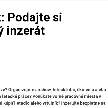
k: Podajte si
 inzerát
ve? Organizujete airshow, letecké dni, školenia alebo
o letecké práce? Ponúkate voľné pracovné miesta v
i kúpiť lietadlo alebo vrtuľník? Inzerujte bezplatne na