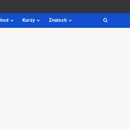
hod
Kurzy
Znalosti