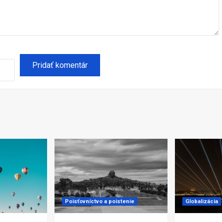
Poisťovníctvo a poistenie
Globalizácia