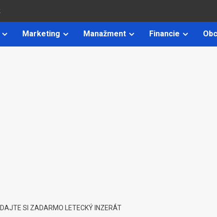
k
Marketing
Manažment
Financie
Obc
PODAJTE SI ZADARMO LETECKÝ INZERÁT