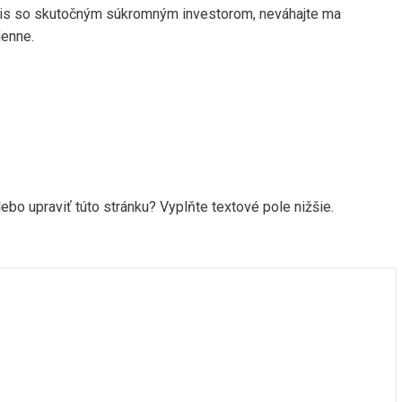
znis so skutočným súkromným investorom, neváhajte ma
denne.
ebo upraviť túto stránku? Vyplňte textové pole nižšie.