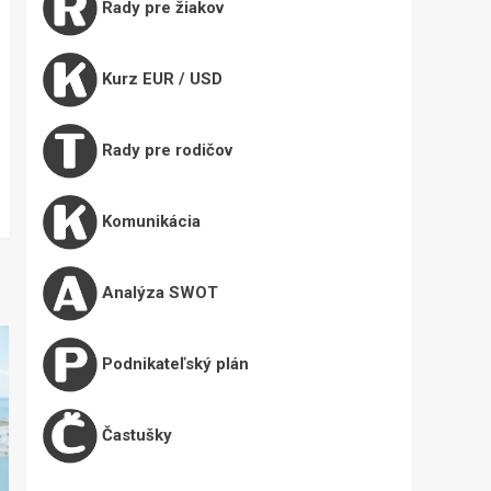
Rady pre žiakov
Kurz EUR / USD
Rady pre rodičov
Komunikácia
Analýza SWOT
Podnikateľský plán
Častušky