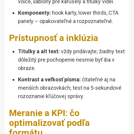
voice, šablóny pre karusely a titulky videí.
Komponenty:
hook karty, lower thirds, CTA
panely – opakovateľné a rozpoznateľné.
Prístupnosť a inklúzia
Titulky a alt text:
vždy pridávajte; žiadny text
dôležitý pre pochopenie nesmie byť iba v
obraze.
Kontrast a veľkosť písma:
čitateľné aj na
menších obrazovkách; test na 5-sekundové
rozoznanie kľúčovej správy.
Meranie a KPI: čo
optimalizovať podľa
formátu