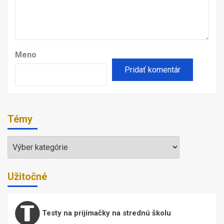
Meno
Témy
Témy
Užitočné
Testy na prijímačky na strednú školu