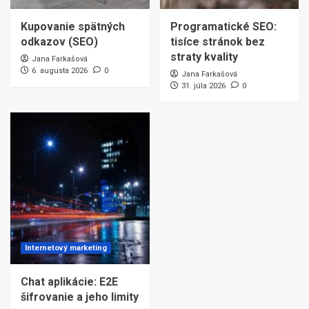
Kupovanie spätných
Programatické SEO:
odkazov (SEO)
tisíce stránok bez
straty kvality
Jana Farkašová
6. augusta 2026
0
Jana Farkašová
31. júla 2026
0
Internetový marketing
Chat aplikácie: E2E
šifrovanie a jeho limity