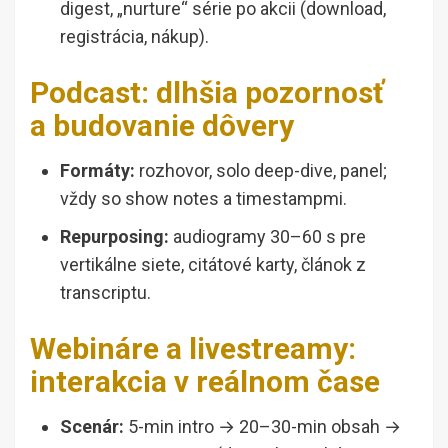
digest, „nurture“ série po akcii (download,
registrácia, nákup).
Podcast: dlhšia pozornosť
a budovanie dôvery
Formáty:
rozhovor, solo deep-dive, panel;
vždy so show notes a timestampmi.
Repurposing:
audiogramy 30–60 s pre
vertikálne siete, citátové karty, článok z
transcriptu.
Webináre a livestreamy:
interakcia v reálnom čase
Scenár:
5-min intro → 20–30-min obsah →