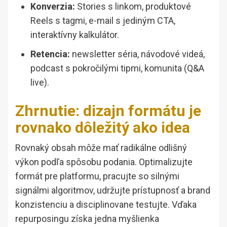
Konverzia:
Stories s linkom, produktové
Reels s tagmi, e-mail s jediným CTA,
interaktívny kalkulátor.
Retencia:
newsletter séria, návodové videá,
podcast s pokročilými tipmi, komunita (Q&A
live).
Zhrnutie: dizajn formátu je
rovnako dôležitý ako idea
Rovnaký obsah môže mať radikálne odlišný
výkon podľa spôsobu podania. Optimalizujte
formát pre platformu, pracujte so silnými
signálmi algoritmov, udržujte prístupnosť a brand
konzistenciu a disciplinovane testujte. Vďaka
repurposingu získa jedna myšlienka