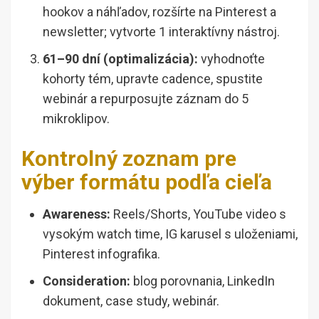
hookov a náhľadov, rozšírte na Pinterest a
newsletter; vytvorte 1 interaktívny nástroj.
61–90 dní (optimalizácia):
vyhodnoťte
kohorty tém, upravte cadence, spustite
webinár a repurposujte záznam do 5
mikroklipov.
Kontrolný zoznam pre
výber formátu podľa cieľa
Awareness:
Reels/Shorts, YouTube video s
vysokým watch time, IG karusel s uloženiami,
Pinterest infografika.
Consideration:
blog porovnania, LinkedIn
dokument, case study, webinár.