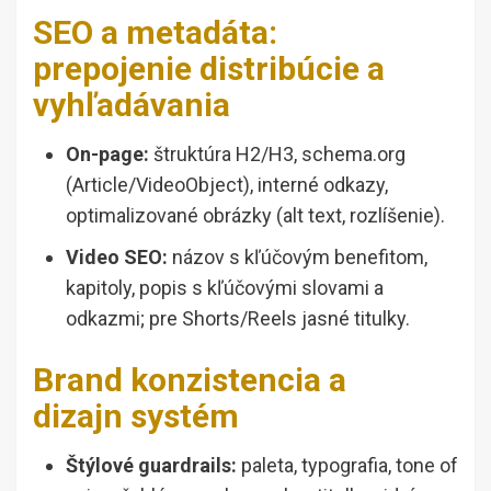
SEO a metadáta:
prepojenie distribúcie a
vyhľadávania
On-page:
štruktúra H2/H3, schema.org
(Article/VideoObject), interné odkazy,
optimalizované obrázky (alt text, rozlíšenie).
Video SEO:
názov s kľúčovým benefitom,
kapitoly, popis s kľúčovými slovami a
odkazmi; pre Shorts/Reels jasné titulky.
Brand konzistencia a
dizajn systém
Štýlové guardrails:
paleta, typografia, tone of