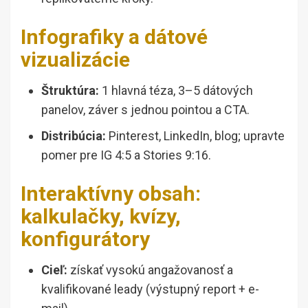
Infografiky a dátové
vizualizácie
Štruktúra:
1 hlavná téza, 3–5 dátových
panelov, záver s jednou pointou a CTA.
Distribúcia:
Pinterest, LinkedIn, blog; upravte
pomer pre IG 4:5 a Stories 9:16.
Interaktívny obsah:
kalkulačky, kvízy,
konfigurátory
Cieľ:
získať vysokú angažovanosť a
kvalifikované leady (výstupný report + e-