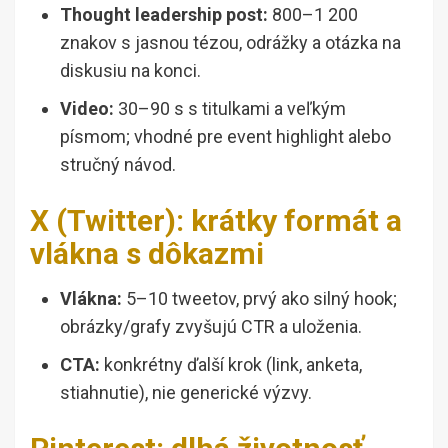
Thought leadership post:
800–1 200
znakov s jasnou tézou, odrážky a otázka na
diskusiu na konci.
Video:
30–90 s s titulkami a veľkým
písmom; vhodné pre event highlight alebo
stručný návod.
X (Twitter): krátky formát a
vlákna s dôkazmi
Vlákna:
5–10 tweetov, prvý ako silný hook;
obrázky/grafy zvyšujú CTR a uloženia.
CTA:
konkrétny ďalší krok (link, anketa,
stiahnutie), nie generické výzvy.