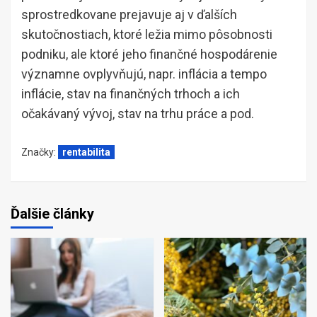
sprostredkovane prejavuje aj v ďalších
skutočnostiach, ktoré ležia mimo pôsobnosti
podniku, ale ktoré jeho finančné hospodárenie
významne ovplyvňujú, napr. inflácia a tempo
inflácie, stav na finančných trhoch a ich
očakávaný vývoj, stav na trhu práce a pod.
Značky:
rentabilita
Ďalšie články