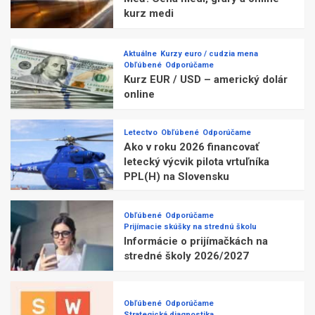
kurz medi
Aktuálne
Kurzy euro / cudzia mena
Obľúbené
Odporúčame
Kurz EUR / USD – americký dolár
online
Letectvo
Obľúbené
Odporúčame
Ako v roku 2026 financovať
letecký výcvik pilota vrtuľníka
PPL(H) na Slovensku
Obľúbené
Odporúčame
Prijímacie skúšky na strednú školu
Informácie o prijímačkách na
stredné školy 2026/2027
Obľúbené
Odporúčame
Strategická diagnostika