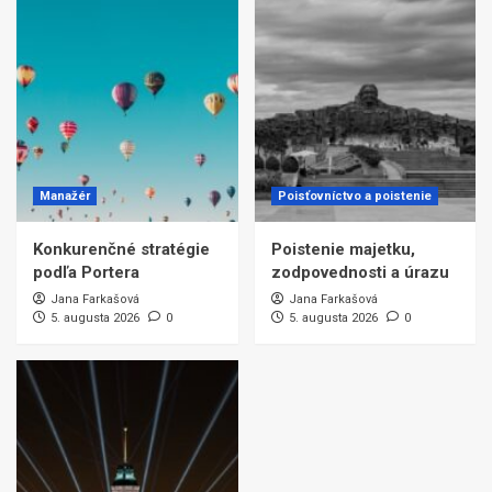
Manažér
Poisťovníctvo a poistenie
Konkurenčné stratégie
Poistenie majetku,
podľa Portera
zodpovednosti a úrazu
Jana Farkašová
Jana Farkašová
5. augusta 2026
0
5. augusta 2026
0