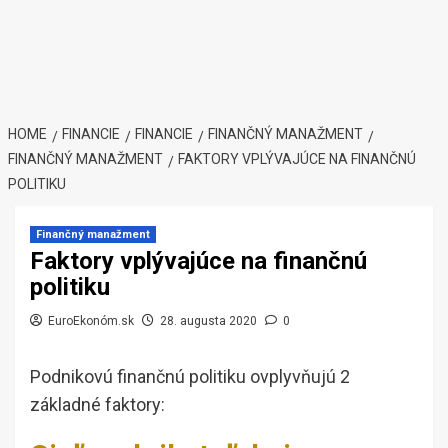
HOME
FINANCIE
FINANCIE
FINANČNÝ MANAŽMENT
FINANČNÝ MANAŽMENT
FAKTORY VPLÝVAJÚCE NA FINANČNÚ
POLITIKU
Finančný manažment
Faktory vplývajúce na finančnú
politiku
EuroEkonóm.sk
28. augusta 2020
0
Podnikovú finančnú politiku ovplyvňujú 2
základné faktory: