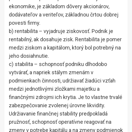
ekonomike, je základom dôvery akcionárov,
dodávateľov a veriteľov, základnou črtou dobrej
povesti firmy.
b) rentabilita – vyjadruje ziskovosť. Podnik je
rentabilný, ak dosahuje zisk. Rentabilita je pomer
medzi ziskom a kapitálom, ktorý bol potrebný na
jeho dosiahnutie.
c) stabilita – schopnosť podniku dlhodobo
vytvárať, a napriek stálym zmenám v
podmienkach činnosti, udržiavať žiadúci vzťah
medzi jednotlivými zložkami majetku a
finančnými zdrojmi ich krytia. Je to vlastne trvalé
zabezpečovanie zvolenej úrovne likvidity.
Udržiavanie finančnej stability predpokladá
pružnosť, schopnosť operatívne reagovať na
zmeny v potrebe kapitálu a na zmeny podmienok