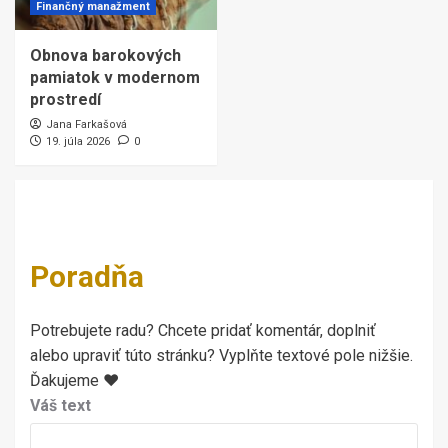
Finančný manažment
Obnova barokových
pamiatok v modernom
prostredí
Jana Farkašová
19. júla 2026
0
Poradňa
Potrebujete radu? Chcete pridať komentár, doplniť
alebo upraviť túto stránku? Vyplňte textové pole nižšie.
Ďakujeme ♥
Váš text