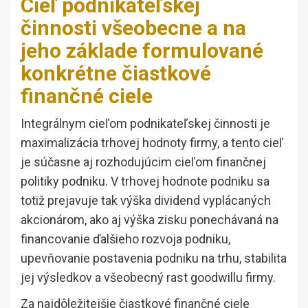
Cieľ podnikateľskej
činnosti všeobecne a na
jeho základe formulované
konkrétne čiastkové
finančné ciele
Integrálnym cieľom podnikateľskej činnosti je
maximalizácia trhovej hodnoty firmy, a tento cieľ
je súčasne aj rozhodujúcim cieľom finančnej
politiky podniku. V trhovej hodnote podniku sa
totiž prejavuje tak výška dividend vyplácaných
akcionárom, ako aj výška zisku ponechávaná na
financovanie ďalšieho rozvoja podniku,
upevňovanie postavenia podniku na trhu, stabilita
jej výsledkov a všeobecný rast goodwillu firmy.
Za najdôležitejšie čiastkové finančné ciele