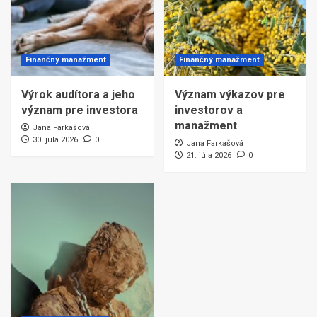
Finančný manažment
Finančný manažment
Výrok audítora a jeho
Význam výkazov pre
význam pre investora
investorov a
manažment
Jana Farkašová
30. júla 2026
0
Jana Farkašová
21. júla 2026
0