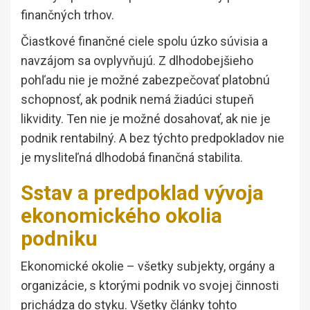
finančných trhov.
Čiastkové finančné ciele spolu úzko súvisia a
navzájom sa ovplyvňujú. Z dlhodobejšieho
pohľadu nie je možné zabezpečovať platobnú
schopnosť, ak podnik nemá žiadúci stupeň
likvidity. Ten nie je možné dosahovať, ak nie je
podnik rentabilný. A bez týchto predpokladov nie
je mysliteľná dlhodobá finančná stabilita.
Sstav a predpoklad vývoja
ekonomického okolia
podniku
Ekonomické okolie – všetky subjekty, orgány a
organizácie, s ktorými podnik vo svojej činnosti
prichádza do styku. Všetky články tohto