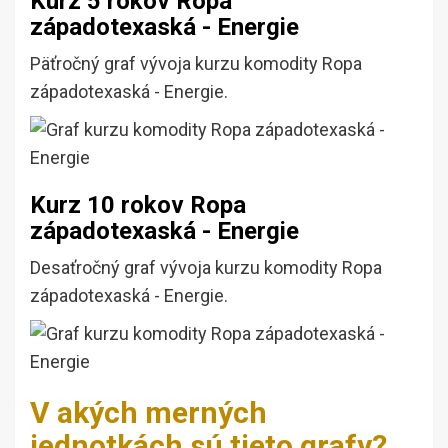
Kurz 5 rokov Ropa
západotexaská - Energie
Päťročný graf vývoja kurzu komodity Ropa
západotexaská - Energie.
Kurz 10 rokov Ropa
západotexaská - Energie
Desaťročný graf vývoja kurzu komodity Ropa
západotexaská - Energie.
V akých merných
jednotkách sú tieto grafy?