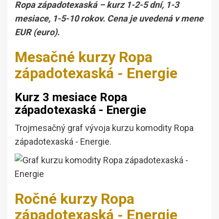
Ropa západotexaská – kurz 1-2-5 dní, 1-3
mesiace, 1-5-10 rokov. Cena je uvedená v mene
EUR (euro).
Mesačné kurzy Ropa
západotexaská - Energie
Kurz 3 mesiace Ropa
západotexaská - Energie
Trojmesačný graf vývoja kurzu komodity Ropa
západotexaská - Energie.
Ročné kurzy Ropa
západotexaská - Energie