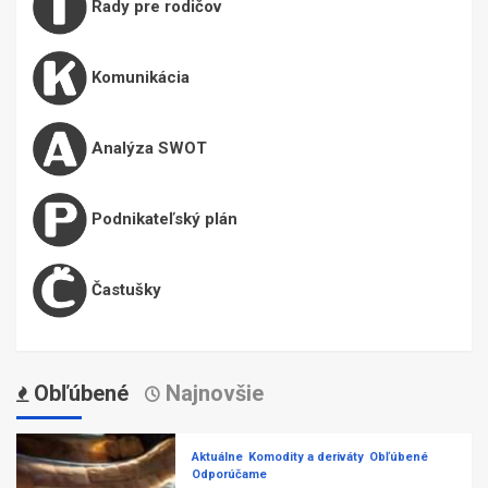
Rady pre rodičov
Komunikácia
Analýza SWOT
Podnikateľský plán
Častušky
Obľúbené
Najnovšie
Aktuálne
Komodity a deriváty
Obľúbené
Odporúčame