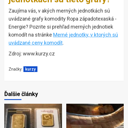
Zaujíma vás, v akých merných jednotkách sú
uvádzané grafy komodity Ropa západotexaská -
Energie? Pozrite si prehľad merných jednotiek
komodít na stránke
Merné jednotky, v ktorých sú
uvádzané ceny komodít
.
Zdroj: www.kurzy.cz
Značky:
kurzy
Ďalšie články