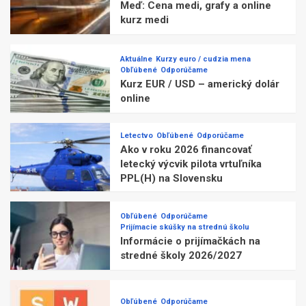
Meď: Cena medi, grafy a online
kurz medi
Aktuálne
Kurzy euro / cudzia mena
Obľúbené
Odporúčame
Kurz EUR / USD – americký dolár
online
Letectvo
Obľúbené
Odporúčame
Ako v roku 2026 financovať
letecký výcvik pilota vrtuľníka
PPL(H) na Slovensku
Obľúbené
Odporúčame
Prijímacie skúšky na strednú školu
Informácie o prijímačkách na
stredné školy 2026/2027
Obľúbené
Odporúčame