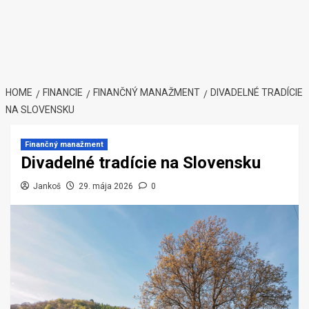
HOME
FINANCIE
FINANČNÝ MANAŽMENT
DIVADELNÉ TRADÍCIE
NA SLOVENSKU
Finančný manažment
Divadelné tradície na Slovensku
Jankoš
29. mája 2026
0