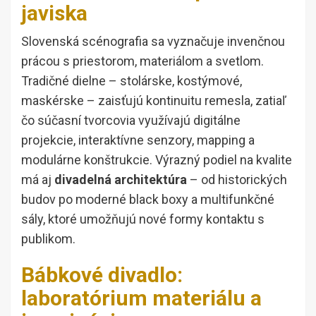
javiska
Slovenská scénografia sa vyznačuje invenčnou
prácou s priestorom, materiálom a svetlom.
Tradičné dielne – stolárske, kostýmové,
maskérske – zaisťujú kontinuitu remesla, zatiaľ
čo súčasní tvorcovia využívajú digitálne
projekcie, interaktívne senzory, mapping a
modulárne konštrukcie. Výrazný podiel na kvalite
má aj
divadelná architektúra
– od historických
budov po moderné black boxy a multifunkčné
sály, ktoré umožňujú nové formy kontaktu s
publikom.
Bábkové divadlo:
laboratórium materiálu a