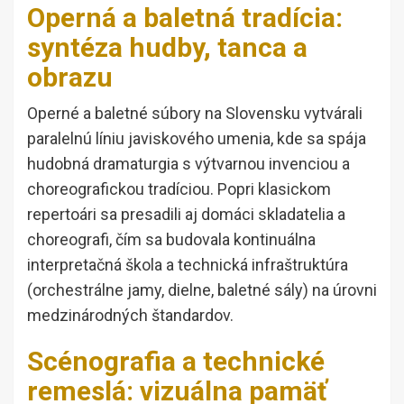
Operná a baletná tradícia:
syntéza hudby, tanca a
obrazu
Operné a baletné súbory na Slovensku vytvárali
paralelnú líniu javiskového umenia, kde sa spája
hudobná dramaturgia s výtvarnou invenciou a
choreografickou tradíciou. Popri klasickom
repertoári sa presadili aj domáci skladatelia a
choreografi, čím sa budovala kontinuálna
interpretačná škola a technická infraštruktúra
(orchestrálne jamy, dielne, baletné sály) na úrovni
medzinárodných štandardov.
Scénografia a technické
remeslá: vizuálna pamäť