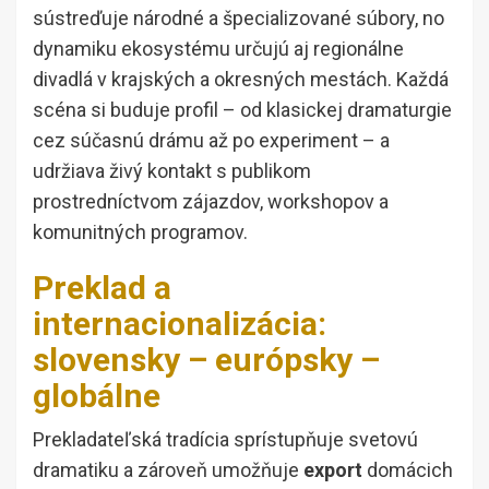
sústreďuje národné a špecializované súbory, no
dynamiku ekosystému určujú aj regionálne
divadlá v krajských a okresných mestách. Každá
scéna si buduje profil – od klasickej dramaturgie
cez súčasnú drámu až po experiment – a
udržiava živý kontakt s publikom
prostredníctvom zájazdov, workshopov a
komunitných programov.
Preklad a
internacionalizácia:
slovensky – európsky –
globálne
Prekladateľská tradícia sprístupňuje svetovú
dramatiku a zároveň umožňuje
export
domácich