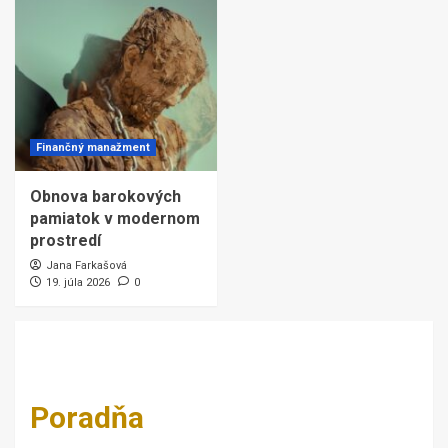
Finančný manažment
Obnova barokových
pamiatok v modernom
prostredí
Jana Farkašová
19. júla 2026
0
Poradňa