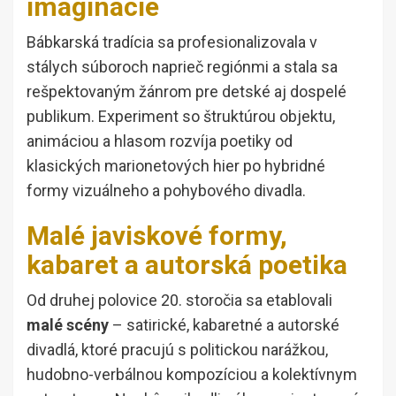
imaginácie
Bábkarská tradícia sa profesionalizovala v
stálych súboroch naprieč regiónmi a stala sa
rešpektovaným žánrom pre detské aj dospelé
publikum. Experiment so štruktúrou objektu,
animáciou a hlasom rozvíja poetiky od
klasických marionetových hier po hybridné
formy vizuálneho a pohybového divadla.
Malé javiskové formy,
kabaret a autorská poetika
Od druhej polovice 20. storočia sa etablovali
malé scény
– satirické, kabaretné a autorské
divadlá, ktoré pracujú s politickou narážkou,
hudobno-verbálnou kompozíciou a kolektívnym