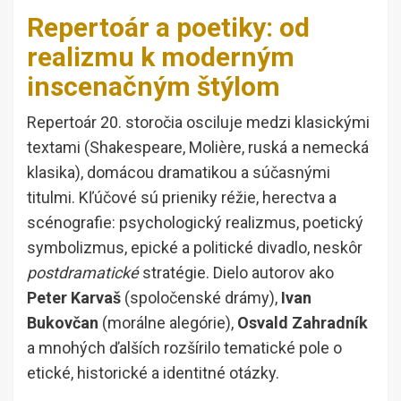
Repertoár a poetiky: od
realizmu k moderným
inscenačným štýlom
Repertoár 20. storočia osciluje medzi klasickými
textami (Shakespeare, Molière, ruská a nemecká
klasika), domácou dramatikou a súčasnými
titulmi. Kľúčové sú prieniky réžie, herectva a
scénografie: psychologický realizmus, poetický
symbolizmus, epické a politické divadlo, neskôr
postdramatické
stratégie. Dielo autorov ako
Peter Karvaš
(spoločenské drámy),
Ivan
Bukovčan
(morálne alegórie),
Osvald Zahradník
a mnohých ďalších rozšírilo tematické pole o
etické, historické a identitné otázky.