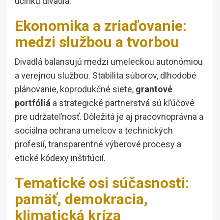
účinku divadla.
Ekonomika a zriaďovanie:
medzi službou a tvorbou
Divadlá balansujú medzi umeleckou autonómiou
a verejnou službou. Stabilita súborov, dlhodobé
plánovanie, koprodukčné siete,
grantové
portfóliá
a strategické partnerstvá sú kľúčové
pre udržateľnosť. Dôležitá je aj pracovnoprávna a
sociálna ochrana umelcov a technických
profesií, transparentné výberové procesy a
etické kódexy inštitúcií.
Tematické osi súčasnosti:
pamäť, demokracia,
klimatická kríza