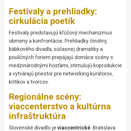
Festivaly a prehliadky:
cirkulácia poetík
Festivaly predstavujú kľúčový mechanizmus
obmeny a konfrontácie. Prehliadky činohry,
bábkového divadla, súčasnej dramatiky a
pouličných foriem prepájajú domáce scény s
medzinárodnými hosťami, stimulujú koprodukcie
a vytvárajú priestor pre networking kurátorov,
kritikov a tvorcov.
Regionálne scény:
viaccenterstvo a kultúrna
infraštruktúra
Slovenské divadlo je
viaccentrické
. Bratislava