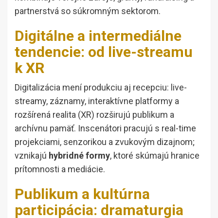
partnerstvá so súkromným sektorom.
Digitálne a intermediálne
tendencie: od live-streamu
k XR
Digitalizácia mení produkciu aj recepciu: live-
streamy, záznamy, interaktívne platformy a
rozšírená realita (XR) rozširujú publikum a
archívnu pamäť. Inscenátori pracujú s real-time
projekciami, senzorikou a zvukovým dizajnom;
vznikajú
hybridné formy
, ktoré skúmajú hranice
prítomnosti a mediácie.
Publikum a kultúrna
participácia: dramaturgia