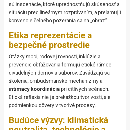
sú inscenácie, ktoré uprednostňujú skúsenosť a
situáciu pred lineárnym rozprávaním, a prelamujú
konvencie čelného pozerania sa na „obraz“.
Etika reprezentácie a
bezpečné prostredie
Otázky moci, rodovej rovnosti, inklúzie a
prevencie obťažovania formujú etické rámce
divadelných domov a súborov. Zavádzajú sa
školenia, ombudsmanské mechanizmy a
intimacy koordinácia
pri citlivých scénach.
Etická reflexia nie je prekážkou tvorivosti, ale
podmienkou dôvery v tvorivé procesy.
Budúce výzvy: klimatická
neutralita, technológie a