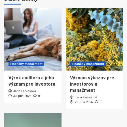
Finančný manažment
Finančný manažment
Výrok audítora a jeho
Význam výkazov pre
význam pre investora
investorov a
manažment
Jana Farkašová
30. júla 2026
0
Jana Farkašová
21. júla 2026
0