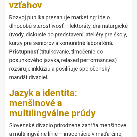
vzťahov
Rozvoj publika presahuje marketing: ide o
dlhodobú starostlivosť – lektoráty, dramaturgické
úvody, diskusie po predstavení, ateliéry pre školy,
kurzy pre seniorov a komunitné laboratóriá.
Prístupnosť
(titulkovanie, tlmočenie do
posunkového jazyka, relaxed performances)
rozširuje inklúziu a posilňuje spoločenský
mandát divadiel.
Jazyk a identita:
menšinové a
multilingválne prúdy
Slovenské divadlo prirodzene zahŕňa menšinové
a multilingválne línie – inscenácie v maďarčine,