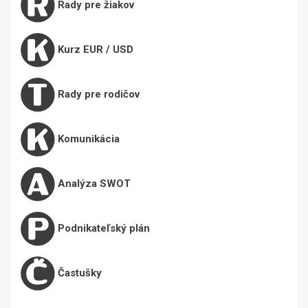
Rady pre žiakov
Kurz EUR / USD
Rady pre rodičov
Komunikácia
Analýza SWOT
Podnikateľský plán
Častušky