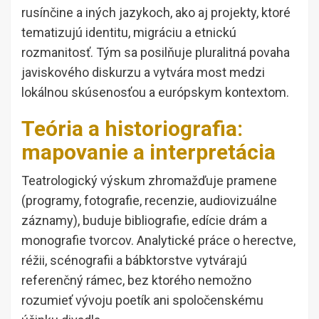
rusínčine a iných jazykoch, ako aj projekty, ktoré
tematizujú identitu, migráciu a etnickú
rozmanitosť. Tým sa posilňuje pluralitná povaha
javiskového diskurzu a vytvára most medzi
lokálnou skúsenosťou a európskym kontextom.
Teória a historiografia:
mapovanie a interpretácia
Teatrologický výskum zhromažďuje pramene
(programy, fotografie, recenzie, audiovizuálne
záznamy), buduje bibliografie, edície drám a
monografie tvorcov. Analytické práce o herectve,
réžii, scénografii a bábktorstve vytvárajú
referenčný rámec, bez ktorého nemožno
rozumieť vývoju poetík ani spoločenskému