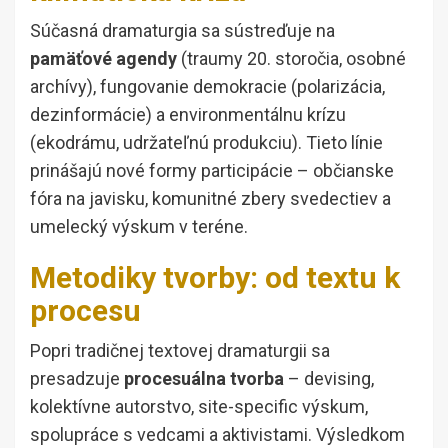
Súčasná dramaturgia sa sústreďuje na
pamäťové agendy
(traumy 20. storočia, osobné
archívy), fungovanie demokracie (polarizácia,
dezinformácie) a environmentálnu krízu
(ekodrámu, udržateľnú produkciu). Tieto línie
prinášajú nové formy participácie – občianske
fóra na javisku, komunitné zbery svedectiev a
umelecký výskum v teréne.
Metodiky tvorby: od textu k
procesu
Popri tradičnej textovej dramaturgii sa
presadzuje
procesuálna tvorba
– devising,
kolektívne autorstvo, site-specific výskum,
spolupráce s vedcami a aktivistami. Výsledkom