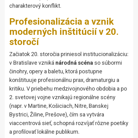
charakterový konflikt.
Profesionalizácia a vznik
moderných inštitúcií v 20.
storočí
Začiatok 20. storočia priniesol institucionalizáciu:
v Bratislave vzniká
národná scéna
so súbormi
činohry, opery a baletu, ktorá postupne
konštituuje profesionálnu prax, dramaturgiu a
kritiku. V priebehu medzivojnového obdobia a po
2. svetovej vojne vznikajú regionálne scény
(napr. v Martine, Košiciach, Nitre, Banskej
Bystrici, Žiline, Prešove), čím sa vytvára
viaccentrová sieť, schopná rozvíjať rôzne poetiky
a profilovať lokálne publikum.