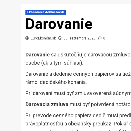
Ekonomika domácnosti
Darovanie
EuroEkonóm.sk
30. septembra 2023
0
Darovanie
sa uskutočňuje darovacou zmluvou
osobe (ak s tým súhlasí).
Darovanie a dedenie cenných papierov sa tie
rámci dedičského konania.
Pri darovaní musí byť zmluva overená súdnym 
Darovacia zmluva
musí byť potvrdená notáro
Pri prevode cenného papiera dedič musí pred
právoplatnosťou a občiansky preukaz. Pokiaľ