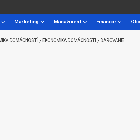
k
Marketing
Manažment
Financie
Obc
MIKA DOMÁCNOSTÍ
EKONOMIKA DOMÁCNOSTI
DAROVANIE