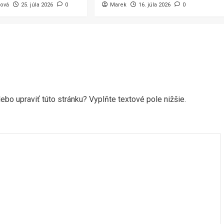
šová
25. júla 2026
0
Marek
16. júla 2026
0
ebo upraviť túto stránku? Vyplňte textové pole nižšie.