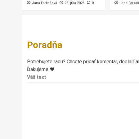
Jana Farkašová
26. júla 2026
0
Jana Farka
Poradňa
Potrebujete radu? Chcete pridať komentár, doplniť al
Ďakujeme ♥
Váš text