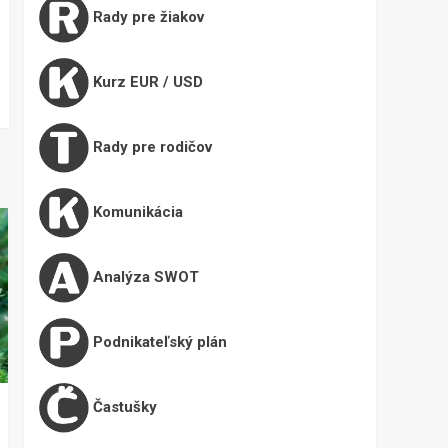
Rady pre žiakov
Kurz EUR / USD
Rady pre rodičov
Komunikácia
Analýza SWOT
Podnikateľský plán
Častušky