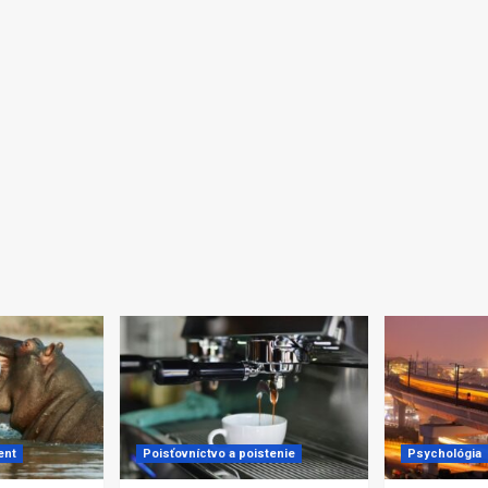
ent
Poisťovníctvo a poistenie
Psychológia