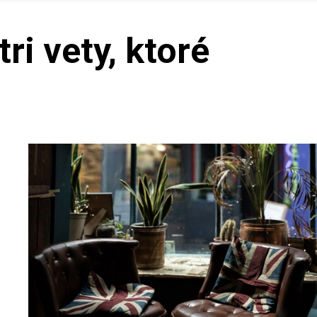
ri vety, ktoré