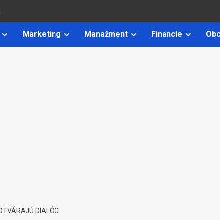
k
Marketing
Manažment
Financie
Obc
 OTVÁRAJÚ DIALÓG