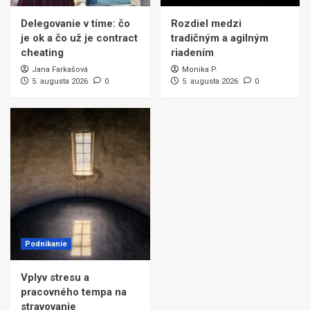
Delegovanie v tíme: čo
Rozdiel medzi
je ok a čo už je contract
tradičným a agilným
cheating
riadením
Jana Farkašová
Monika P.
5. augusta 2026
0
5. augusta 2026
0
Podnikanie
Vplyv stresu a
pracovného tempa na
stravovanie