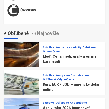
Častušky
Obľúbené
Najnovšie
Aktuálne
Komodity a deriváty
Obľúbené
Odporúčame
Meď: Cena medi, grafy a online
kurz medi
Aktuálne
Kurzy euro / cudzia mena
Obľúbené
Odporúčame
Kurz EUR / USD – americký dolár
online
Letectvo
Obľúbené
Odporúčame
Ako v roku 2026 financovať