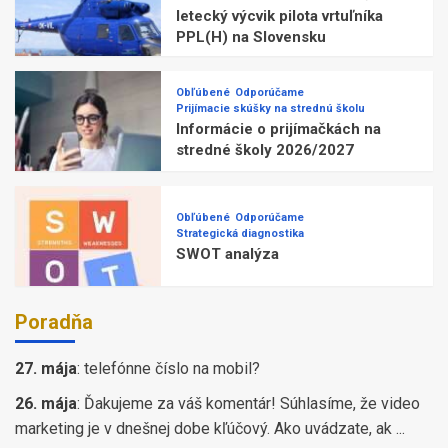
letecký výcvik pilota vrtuľníka
PPL(H) na Slovensku
Obľúbené
Odporúčame
Prijímacie skúšky na strednú školu
Informácie o prijímačkách na
stredné školy 2026/2027
Obľúbené
Odporúčame
Strategická diagnostika
SWOT analýza
Poradňa
27. mája
:
telefónne číslo na mobil?
26. mája
:
Ďakujeme za váš komentár! Súhlasíme, že video
marketing je v dnešnej dobe kľúčový. Ako uvádzate, ak ...