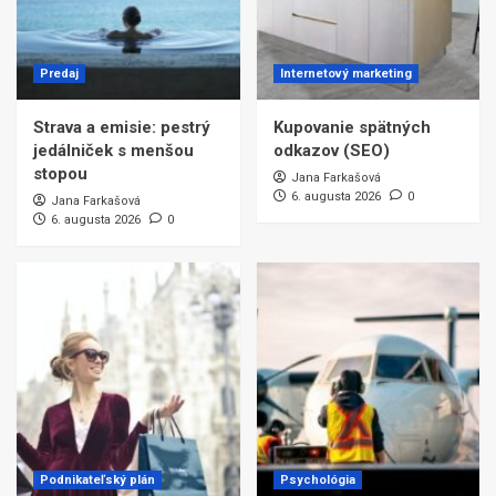
Predaj
Internetový marketing
Strava a emisie: pestrý
Kupovanie spätných
jedálniček s menšou
odkazov (SEO)
stopou
Jana Farkašová
6. augusta 2026
0
Jana Farkašová
6. augusta 2026
0
Podnikateľský plán
Psychológia