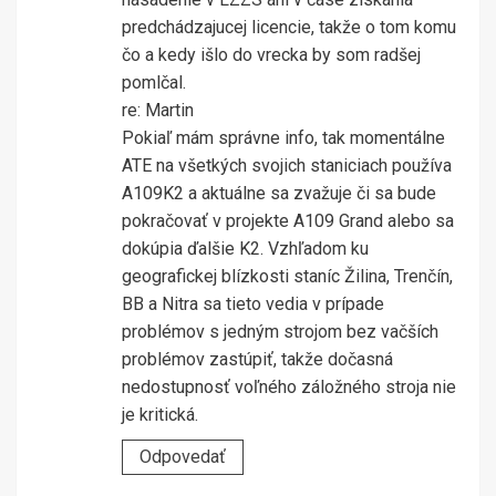
predchádzajucej licencie, takže o tom komu
čo a kedy išlo do vrecka by som radšej
pomlčal.
re: Martin
Pokiaľ mám správne info, tak momentálne
ATE na všetkých svojich staniciach používa
A109K2 a aktuálne sa zvažuje či sa bude
pokračovať v projekte A109 Grand alebo sa
dokúpia ďalšie K2. Vzhľadom ku
geografickej blízkosti staníc Žilina, Trenčín,
BB a Nitra sa tieto vedia v prípade
problémov s jedným strojom bez vačších
problémov zastúpiť, takže dočasná
nedostupnosť voľného záložného stroja nie
je kritická.
Odpovedať