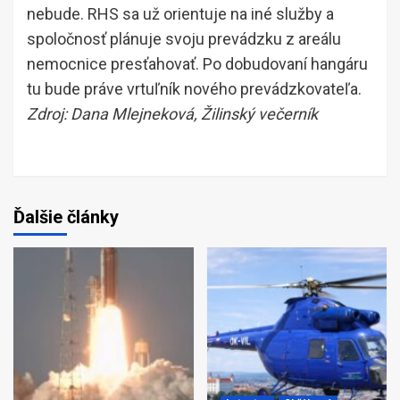
nebude. RHS sa už orientuje na iné služby a
spoločnosť plánuje svoju prevádzku z areálu
nemocnice presťahovať. Po dobudovaní hangáru
tu bude práve vrtuľník nového prevádzkovateľa.
Zdroj: Dana Mlejneková, Žilinský večerník
Ďalšie články