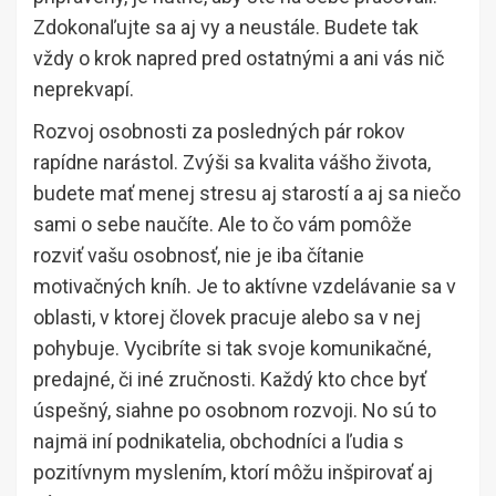
Zdokonaľujte sa aj vy a neustále. Budete tak
vždy o krok napred pred ostatnými a ani vás nič
neprekvapí.
Rozvoj osobnosti za posledných pár rokov
rapídne narástol. Zvýši sa kvalita vášho života,
budete mať menej stresu aj starostí a aj sa niečo
sami o sebe naučíte. Ale to čo vám pomôže
rozviť vašu osobnosť, nie je iba čítanie
motivačných kníh. Je to aktívne vzdelávanie sa v
oblasti, v ktorej človek pracuje alebo sa v nej
pohybuje. Vycibríte si tak svoje komunikačné,
predajné, či iné zručnosti. Každý kto chce byť
úspešný, siahne po osobnom rozvoji. No sú to
najmä iní podnikatelia, obchodníci a ľudia s
pozitívnym myslením, ktorí môžu inšpirovať aj