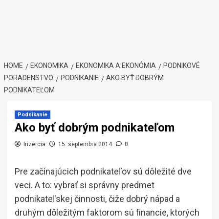
HOME
EKONOMIKA
EKONOMIKA A EKONÓMIA
PODNIKOVÉ
PORADENSTVO
PODNIKANIE
AKO BYŤ DOBRÝM
PODNIKATEĽOM
Podnikanie
Ako byť dobrým podnikateľom
Inzercia
15. septembra 2014
0
Pre začínajúcich podnikateľov sú dôležité dve
veci. A to: vybrať si správny predmet
podnikateľskej činnosti, čiže dobrý nápad a
druhým dôležitým faktorom sú financie, ktorých