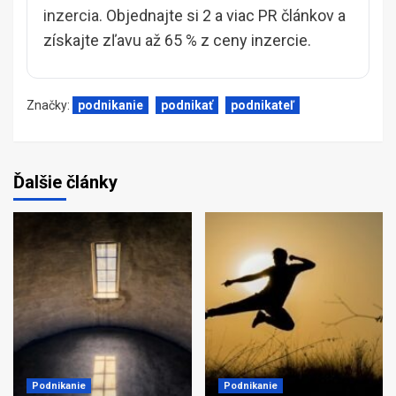
inzercia
. Objednajte si 2 a viac PR článkov a
získajte zľavu až 65 % z ceny inzercie.
Značky:
podnikanie
podnikať
podnikateľ
Ďalšie články
Podnikanie
Podnikanie