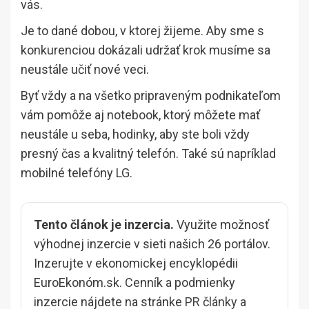
vás.
Je to dané dobou, v ktorej žijeme. Aby sme s
konkurenciou dokázali udržať krok musíme sa
neustále učiť nové veci.
Byť vždy a na všetko pripraveným podnikateľom
vám pomôže aj notebook, ktorý môžete mať
neustále u seba, hodinky, aby ste boli vždy
presný čas a kvalitný telefón. Také sú napríklad
mobilné telefóny LG.
Tento článok je inzercia.
Využite možnosť
výhodnej inzercie v sieti našich 26 portálov.
Inzerujte v ekonomickej encyklopédii
EuroEkonóm.sk. Cenník a podmienky
inzercie nájdete na stránke
PR články a