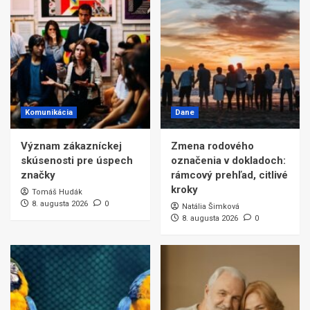
Komunikácia
Dane
Význam zákazníckej
Zmena rodového
skúsenosti pre úspech
označenia v dokladoch:
značky
rámcový prehľad, citlivé
kroky
Tomáš Hudák
8. augusta 2026
0
Natália Šimková
8. augusta 2026
0