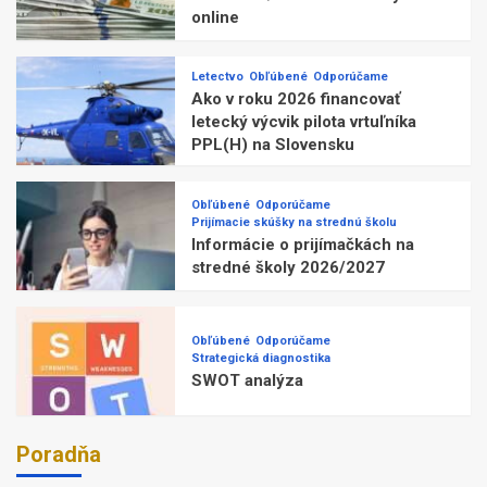
online
Letectvo
Obľúbené
Odporúčame
Ako v roku 2026 financovať
letecký výcvik pilota vrtuľníka
PPL(H) na Slovensku
Obľúbené
Odporúčame
Prijímacie skúšky na strednú školu
Informácie o prijímačkách na
stredné školy 2026/2027
Obľúbené
Odporúčame
Strategická diagnostika
SWOT analýza
Poradňa