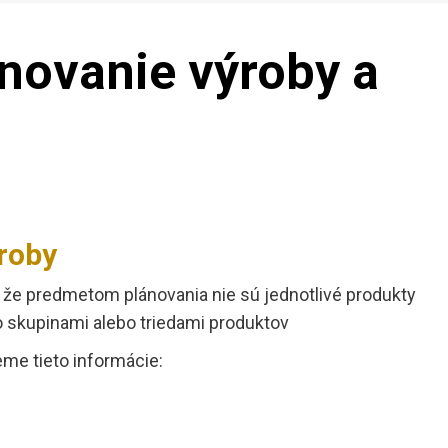
novanie výroby a
roby
 j. že predmetom plánovania nie sú jednotlivé produkty
o skupinami alebo triedami produktov
me tieto informácie: