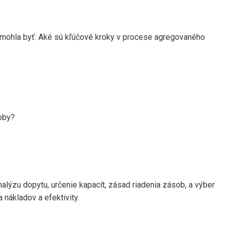
y mohla byť: Aké sú kľúčové kroky v procese agregovaného
oby?
lýzu dopytu, určenie kapacít, zásad riadenia zásob, a výber
 nákladov a efektivity.