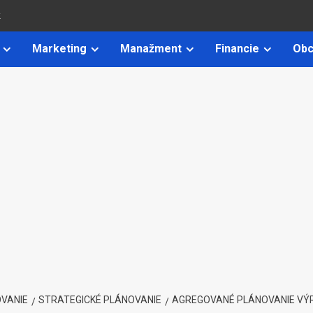
k
Marketing
Manažment
Financie
Obc
VANIE
STRATEGICKÉ PLÁNOVANIE
AGREGOVANÉ PLÁNOVANIE VÝ