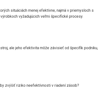
orých situáciách menej efektívne, najmä v priemysloch s
výrobkoch vyžadujúcich veľmi špecifické procesy.
troj, ale jeho efektivita môže závisieť od špecifik podniku,
 zvýšiť riziko neefektívnosti v riadení zásob?