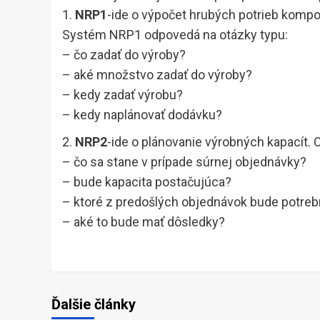
1.
NRP1
-ide o výpočet hrubých potrieb kompone
Systém NRP1 odpovedá na otázky typu:
– čo zadať do výroby?
– aké množstvo zadať do výroby?
– kedy zadať výrobu?
– kedy naplánovať dodávku?
2.
NRP2
-ide o plánovanie výrobných kapacít.
– čo sa stane v prípade súrnej objednávky?
– bude kapacita postačujúca?
– ktoré z predošlých objednávok bude potreb
– aké to bude mať dôsledky?
Ďalšie články