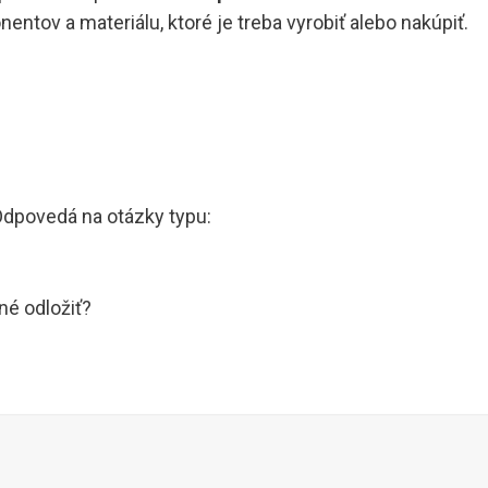
ntov a materiálu, ktoré je treba vyrobiť alebo nakúpiť.
 Odpovedá na otázky typu:
né odložiť?