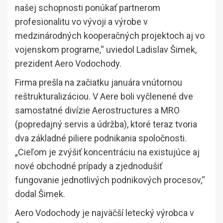
našej schopnosti ponúkať partnerom
profesionalitu vo vývoji a výrobe v
medzinárodných kooperačných projektoch aj vo
vojenskom programe,“ uviedol Ladislav Šimek,
prezident Aero Vodochody.
Firma prešla na začiatku januára vnútornou
reštrukturalizáciou. V Aere boli vyčlenené dve
samostatné divízie Aerostructures a MRO
(popredajný servis a údržba), ktoré teraz tvoria
dva základné piliere podnikania spoločnosti.
„Cieľom je zvýšiť koncentráciu na existujúce aj
nové obchodné prípady a zjednodušiť
fungovanie jednotlivých podnikových procesov,“
dodal Šimek.
Aero Vodochody je najväčší letecký výrobca v