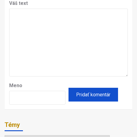
Váš text
Meno
Témy