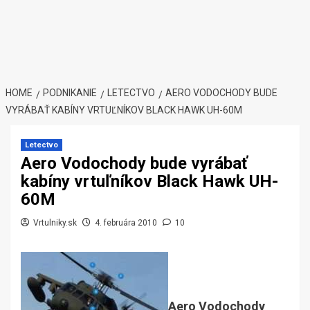
HOME
PODNIKANIE
LETECTVO
AERO VODOCHODY BUDE
VYRÁBAŤ KABÍNY VRTUĽNÍKOV BLACK HAWK UH-60M
Letectvo
Aero Vodochody bude vyrábať
kabíny vrtuľníkov Black Hawk UH-
60M
Vrtulniky.sk
4. februára 2010
10
Aero Vodochody