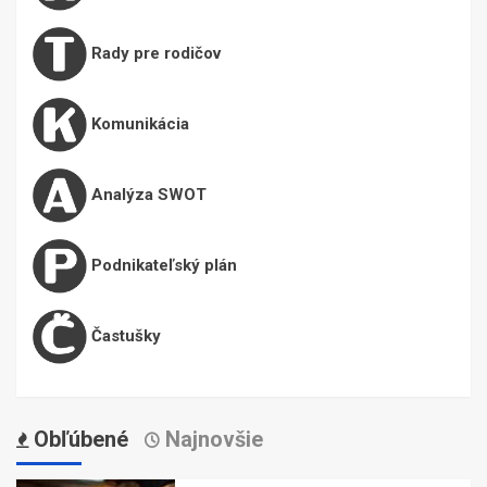
Rady pre rodičov
Komunikácia
Analýza SWOT
Podnikateľský plán
Častušky
Obľúbené
Najnovšie