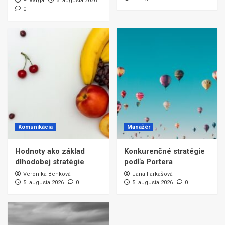
P. Varga
5. augusta 2026
0
Komunikácia
Manažér
Hodnoty ako základ
Konkurenčné stratégie
dlhodobej stratégie
podľa Portera
Veronika Benková
Jana Farkašová
5. augusta 2026
0
5. augusta 2026
0