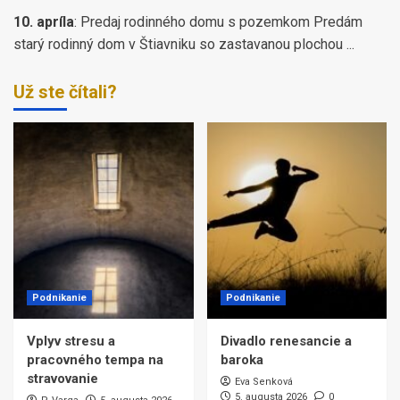
10. apríla
:
Predaj rodinného domu s pozemkom Predám
starý rodinný dom v Štiavniku so zastavanou plochou ...
Už ste čítali?
Podnikanie
Podnikanie
Vplyv stresu a
Divadlo renesancie a
pracovného tempa na
baroka
stravovanie
Eva Senková
5. augusta 2026
0