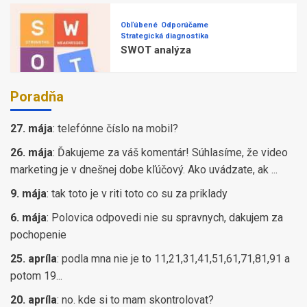
Obľúbené
Odporúčame
Strategická diagnostika
SWOT analýza
Poradňa
27. mája
:
telefónne číslo na mobil?
26. mája
:
Ďakujeme za váš komentár! Súhlasíme, že video
marketing je v dnešnej dobe kľúčový. Ako uvádzate, ak ...
9. mája
:
tak toto je v riti toto co su za priklady
6. mája
:
Polovica odpovedi nie su spravnych, dakujem za
pochopenie
25. apríla
:
podla mna nie je to 11,21,31,41,51,61,71,81,91 a
potom 19...
20. apríla
:
no. kde si to mam skontrolovat?