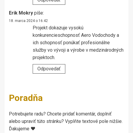
Erik Mokry
píše:
18. marca 2024 o 16:42
Projekt dokazuje vysokú
konkurencieschopnosť Aero Vodochody a
ich schopnosť ponúkať profesionálne
služby vo vývoji a výrobe v medzinárodných
projektoch.
Odpovedať
Poradňa
Potrebujete radu? Chcete pridať komentár, doplniť
alebo upraviť túto stránku? Vyplňte textové pole nižšie.
Ďakujeme ♥