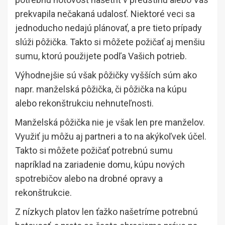
prekvapila nečakaná udalosť. Niektoré veci sa
jednoducho nedajú plánovať, a pre tieto prípady
slúži pôžička. Takto si môžete požičať aj menšiu
sumu, ktorú použijete podľa Vašich potrieb.
Výhodnejšie sú však pôžičky vyšších súm ako
napr. manželská pôžička, či pôžička na kúpu
alebo rekonštrukciu nehnuteľnosti.
Manželská pôžička nie je však len pre manželov.
Využiť ju môžu aj partneri a to na akýkoľvek účel.
Takto si môžete požičať potrebnú sumu
napríklad na zariadenie domu, kúpu nových
spotrebičov alebo na drobné opravy a
rekonštrukcie.
Z nízkych platov len ťažko našetríme potrebnú