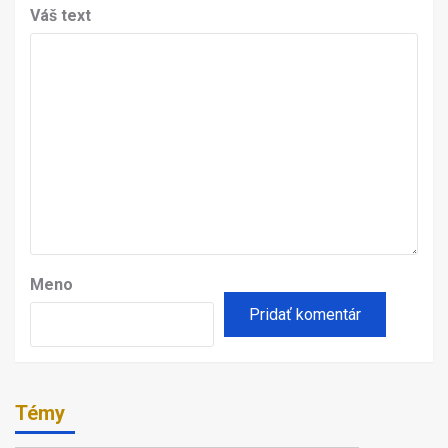
Váš text
Meno
Témy