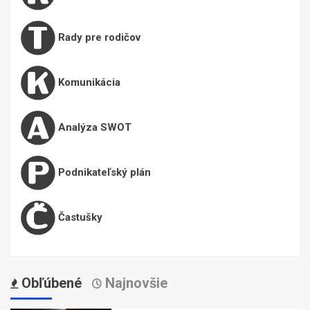
Rady pre rodičov
Komunikácia
Analýza SWOT
Podnikateľský plán
Častušky
Obľúbené
Najnovšie