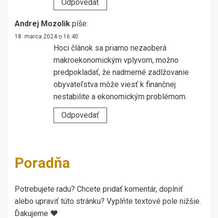
Odpovedať
Andrej Mozolik
píše:
18. marca 2024 o 16:40
Hoci článok sa priamo nezaoberá
makroekonomickým vplyvom, možno
predpokladať, že nadmerné zadlžovanie
obyvateľstva môže viesť k finančnej
nestabilite a ekonomickým problémom.
Odpovedať
Poradňa
Potrebujete radu? Chcete pridať komentár, doplniť
alebo upraviť túto stránku? Vyplňte textové pole nižšie.
Ďakujeme ♥