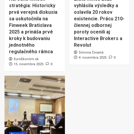
stratégia: Historicky
vyhlásila výsledky a
prvá verejná diskusia
oslavila 20 rokov
sa uskutočnila na
existencie. Prácu 210-
Finweek Bratislava
člennej odbornej
2025 a prináša prvé
poroty ocenili aj
kroky k budovaniu
Interactive Brokers a
jednotného
Revolut
regulačného rámca
Simona Česaná
4. novembra 2025
0
EuroEkonóm.sk
15. novembra 2025
0