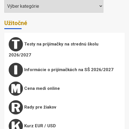
Témy
Užitočné
Testy na prijímačky na strednú školu
2026/2027
Informácie o prijímačkách na SŠ 2026/2027
Cena medi online
Rady pre žiakov
Kurz EUR / USD