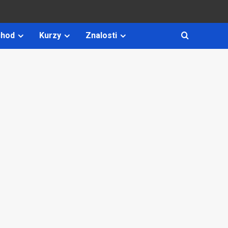
hod
Kurzy
Znalosti