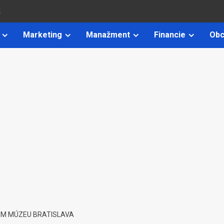
k
Marketing
Manažment
Financie
Obc
OM MÚZEU BRATISLAVA