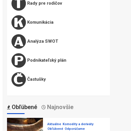
Rady pre rodičov
Komunikácia
Analýza SWOT
Podnikateľský plán
Častušky
Obľúbené
Najnovšie
Aktuálne
Komodity a deriváty
Obľúbené
Odporúčame