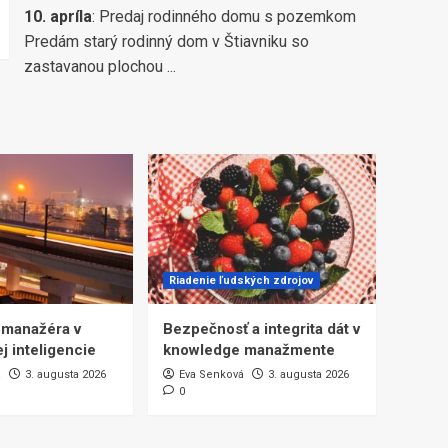
10. apríla
:
Predaj rodinného domu s pozemkom
Predám starý rodinný dom v Štiavniku so
zastavanou plochou ...
Riadenie ľudských zdrojov
 manažéra v
Bezpečnosť a integrita dát v
j inteligencie
knowledge manažmente
á
3. augusta 2026
Eva Senková
3. augusta 2026
0