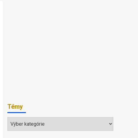
Témy
Témy