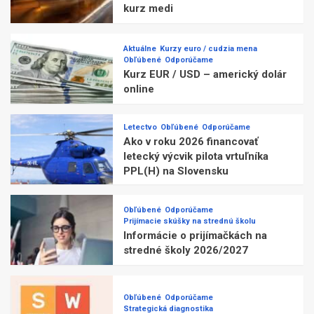
kurz medi
Aktuálne
Kurzy euro / cudzia mena
Obľúbené
Odporúčame
Kurz EUR / USD – americký dolár
online
Letectvo
Obľúbené
Odporúčame
Ako v roku 2026 financovať
letecký výcvik pilota vrtuľníka
PPL(H) na Slovensku
Obľúbené
Odporúčame
Prijímacie skúšky na strednú školu
Informácie o prijímačkách na
stredné školy 2026/2027
Obľúbené
Odporúčame
Strategická diagnostika