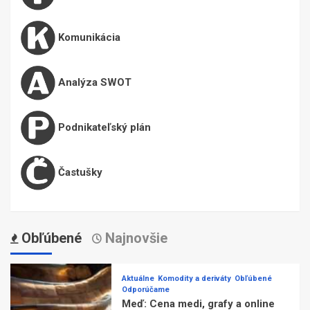
Komunikácia
Analýza SWOT
Podnikateľský plán
Častušky
Obľúbené
Najnovšie
Aktuálne
Komodity a deriváty
Obľúbené
Odporúčame
Meď: Cena medi, grafy a online