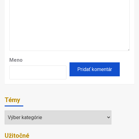
Meno
Témy
Témy
Užitočné