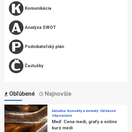
Komunikácia
Analýza SWOT
Podnikateľský plán
Častušky
Obľúbené
Najnovšie
Aktuálne
Komodity a deriváty
Obľúbené
Odporúčame
Meď: Cena medi, grafy a online
kurz medi