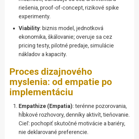
riešenia, proof-of-concept, rizikové spike
experimenty.
Viability
: biznis model, jednotková
ekonomika, škálovanie; overuje sa cez
pricing testy, pilotné predaje, simulácie
nákladov a kapacity.
Proces dizajnového
myslenia: od empatie po
implementáciu
Empathize (Empatia)
: terénne pozorovania,
hĺbkové rozhovory, denníky aktivít, tieňovanie.
Cieľ: pochopiť skutočné motivácie a bariéry,
nie deklarované preferencie.