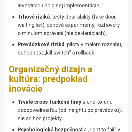
investíciou do plnej implementácie.
Trhové riziká
: testy desirability (fake door,
waiting list), cenové experimenty, rozhovory
o minulom správaní (nie deklaráciách).
Prevádzkové riziká
: piloty v malom rozsahu,
schopnosť „kill switch“ a rollback.
Organizačný dizajn a
kultúra: predpoklad
inovácie
Trvalé cross-funkčné tímy
s end-to-end
zodpovednosťou (od insightu po prevádzku),
nie ad hoc projekty.
Psychologická bezpečnosť
a „right to fail“ v