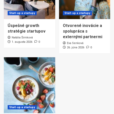
Start-up a startupy
Start-up a startupy
Úspešné growth
Otvorené inovácie a
stratégie startupov
spolupráca s
externými partnermi
Natália Šimková
1. augusta 2026
0
Eva Senková
26. júna 2026
0
Start-up a startupy