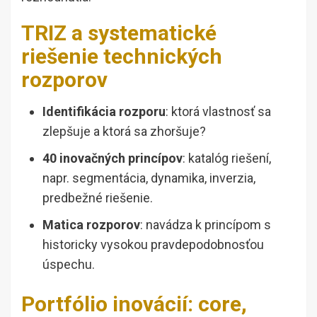
TRIZ a systematické
riešenie technických
rozporov
Identifikácia rozporu
: ktorá vlastnosť sa
zlepšuje a ktorá sa zhoršuje?
40 inovačných princípov
: katalóg riešení,
napr. segmentácia, dynamika, inverzia,
predbežné riešenie.
Matica rozporov
: navádza k princípom s
historicky vysokou pravdepodobnosťou
úspechu.
Portfólio inovácií: core,