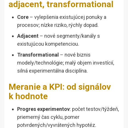
adjacent, transformational
Core
– vylepšenia existujúcej ponuky a
procesov; nízke riziko, rýchly dopad.
Adjacent
– nové segmenty/kanály s
existujúcou kompetenciou.
Transformational
– nové biznis
modely/technológie; malý objem investícií,
silná experimentálna disciplína.
Meranie a KPI: od signálov
k hodnote
Progres experimentov
: počet testov/týždeň,
priemerný čas cyklu, pomer
potvrdených/vyvrátených hypotéz.