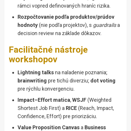
rámci vopred definovaných hraníc rizika.
Rozpočtovanie podľa produktov/prúdov
hodnoty
(nie podľa projektov), s
guardrails
a
decision review na základe dôkazov.
Facilitačné nástroje
workshopov
Lightning talks
na naladenie poznania;
brainwriting
pre tichú diverziu;
dot voting
pre rýchlu konvergenciu.
Impact–Effort matica
,
WSJF
(Weighted
Shortest Job First) a
RICE
(Reach, Impact,
Confidence, Effort) pre priorizáciu.
Value Proposition Canvas
a
Business