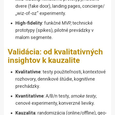
dvere (fake door), landing pages, concierge/
„wiz-of-oz“ experimenty.
High-fidelity
: funkčné MVP, technické
prototypy (spikes), pilotné prevádzky v
malom segmente.
Validácia: od kvalitativných
insightov k kauzalite
Kvalitatívne
: testy použiteľnosti, kontextové
rozhovory, denníkové štúdie, kognitívne
prechádzky.
Kvantitatívne
: A/B/n testy,
smoke testy
,
cenové experimenty, konverzné lieviky.
Kauzalita
: randomizácia (online/offline), geo-