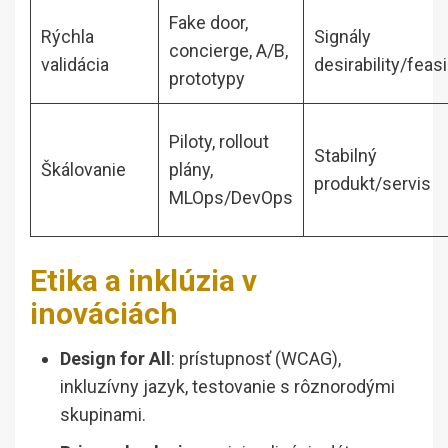
Fake door,
Rýchla
Signály
concierge, A/B,
validácia
desirability/feasi
prototypy
Piloty, rollout
Stabilný
Škálovanie
plány,
produkt/servis
MLOps/DevOps
Etika a inklúzia v
inováciách
Design for All
: prístupnosť (WCAG),
inkluzívny jazyk, testovanie s rôznorodými
skupinami.