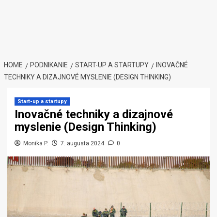
HOME
PODNIKANIE
START-UP A STARTUPY
INOVAČNÉ
TECHNIKY A DIZAJNOVÉ MYSLENIE (DESIGN THINKING)
Start-up a startupy
Inovačné techniky a dizajnové
myslenie (Design Thinking)
Monika P.
7. augusta 2024
0