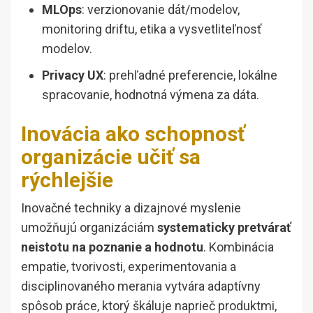
MLOps
: verzionovanie dát/modelov,
monitoring driftu, etika a vysvetliteľnosť
modelov.
Privacy UX
: prehľadné preferencie, lokálne
spracovanie, hodnotná výmena za dáta.
Inovácia ako schopnosť
organizácie učiť sa
rýchlejšie
Inovačné techniky a dizajnové myslenie
umožňujú organizáciám
systematicky pretvárať
neistotu na poznanie a hodnotu
. Kombinácia
empatie, tvorivosti, experimentovania a
disciplinovaného merania vytvára adaptívny
spôsob práce, ktorý škáluje naprieč produktmi,