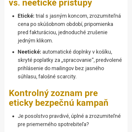
vs. neetické prístupy
Etické:
trial s jasným koncom, zrozumiteľná
cena po skúšobnom období, pripomienka
pred fakturáciou, jednoduché zrušenie
jedným klikom.
Neetické:
automatické doplnky v košíku,
skryté poplatky za „spracovanie“, predvolené
prihlásenie do mailingov bez jasného
súhlasu, falošné scarcity.
Kontrolný zoznam pre
eticky bezpečnú kampaň
Je posolstvo pravdivé, úplné a zrozumiteľné
pre priemerného spotrebiteľa?