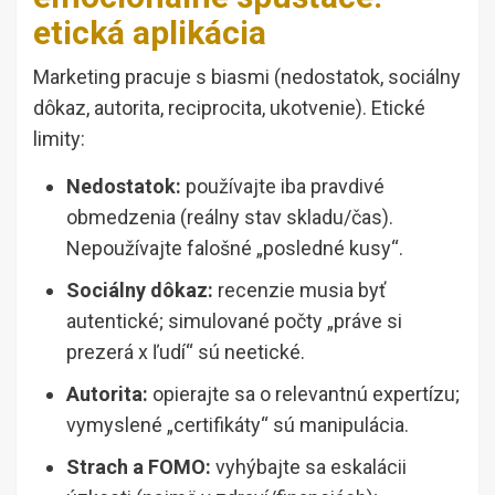
etická aplikácia
Marketing pracuje s biasmi (nedostatok, sociálny
dôkaz, autorita, reciprocita, ukotvenie). Etické
limity:
Nedostatok:
používajte iba pravdivé
obmedzenia (reálny stav skladu/čas).
Nepoužívajte falošné „posledné kusy“.
Sociálny dôkaz:
recenzie musia byť
autentické; simulované počty „práve si
prezerá x ľudí“ sú neetické.
Autorita:
opierajte sa o relevantnú expertízu;
vymyslené „certifikáty“ sú manipulácia.
Strach a FOMO:
vyhýbajte sa eskalácii