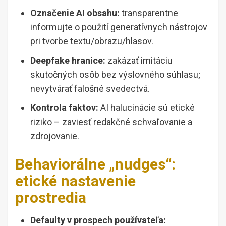
Označenie AI obsahu:
transparentne
informujte o použití generatívnych nástrojov
pri tvorbe textu/obrazu/hlasov.
Deepfake hranice:
zakázať imitáciu
skutočných osôb bez výslovného súhlasu;
nevytvárať falošné svedectvá.
Kontrola faktov:
AI halucinácie sú etické
riziko – zaviesť redakčné schvaľovanie a
zdrojovanie.
Behaviorálne „nudges“:
etické nastavenie
prostredia
Defaulty v prospech používateľa: