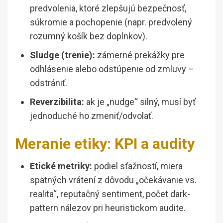
predvolenia, ktoré zlepšujú bezpečnosť,
súkromie a pochopenie (napr. predvolený
rozumný košík bez doplnkov).
Sludge (trenie):
zámerné prekážky pre
odhlásenie alebo odstúpenie od zmluvy –
odstrániť.
Reverzibilita:
ak je „nudge“ silný, musí byť
jednoduché ho zmeniť/odvolať.
Meranie etiky: KPI a audity
Etické metriky:
podiel sťažností, miera
spätných vrátení z dôvodu „očekávanie vs.
realita“, reputačný sentiment, počet dark-
pattern nálezov pri heuristickom audite.