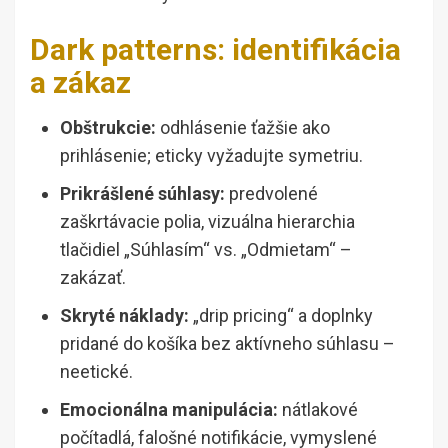
Dark patterns: identifikácia
a zákaz
Obštrukcie:
odhlásenie ťažšie ako
prihlásenie; eticky vyžadujte symetriu.
Prikrášlené súhlasy:
predvolené
zaškrtávacie polia, vizuálna hierarchia
tlačidiel „Súhlasím“ vs. „Odmietam“ –
zakázať.
Skryté náklady:
„drip pricing“ a doplnky
pridané do košíka bez aktívneho súhlasu –
neetické.
Emocionálna manipulácia:
nátlakové
počítadlá, falošné notifikácie, vymyslené