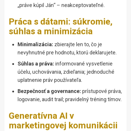
„práve kúpil Ján“ – neakceptovateľné.
Práca s dátami: súkromie,
súhlas a minimizácia
Minimalizácia:
zbierajte len to, čo je
nevyhnutné pre hodnotu, ktorú deklarujete.
Súhlas a práva:
informované vysvetlenie
účelu, uchovávania, zdieľania; jednoduché
uplatnenie práv používateľa.
Bezpečnosť a governance:
prístupové práva,
logovanie, audit trail; pravidelný tréning tímov.
Generatívna AI v
marketingovej komunikácii