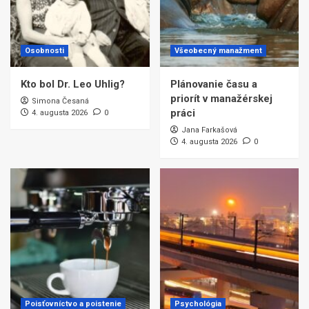
Osobnosti
Všeobecný manažment
Kto bol Dr. Leo Uhlig?
Plánovanie času a
priorít v manažérskej
Simona Česaná
práci
4. augusta 2026
0
Jana Farkašová
4. augusta 2026
0
Poisťovníctvo a poistenie
Psychológia