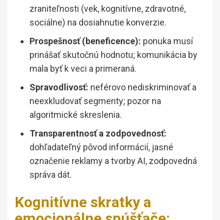
zraniteľnosti (vek, kognitívne, zdravotné,
sociálne) na dosiahnutie konverzie.
Prospešnosť (beneficence):
ponuka musí
prinášať skutočnú hodnotu; komunikácia by
mala byť k veci a primeraná.
Spravodlivosť:
neférovo nediskriminovať a
neexkludovať segmenty; pozor na
algoritmické skreslenia.
Transparentnosť a zodpovednosť:
dohľadateľný pôvod informácií, jasné
označenie reklamy a tvorby AI, zodpovedná
správa dát.
Kognitívne skratky a
emocionálne spúšťače: