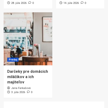
28. júla 2026
0
14. júla 2026
0
Predaj
Darčeky pre domácich
miláčikov a ich
majiteľov
Jana Farkašová
3. júla 2026
0