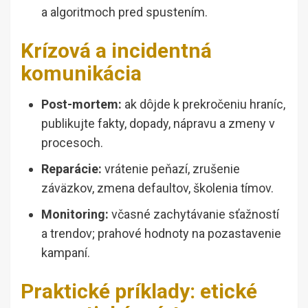
a algoritmoch pred spustením.
Krízová a incidentná
komunikácia
Post-mortem:
ak dôjde k prekročeniu hraníc,
publikujte fakty, dopady, nápravu a zmeny v
procesoch.
Reparácie:
vrátenie peňazí, zrušenie
záväzkov, zmena defaultov, školenia tímov.
Monitoring:
včasné zachytávanie sťažností
a trendov; prahové hodnoty na pozastavenie
kampaní.
Praktické príklady: etické