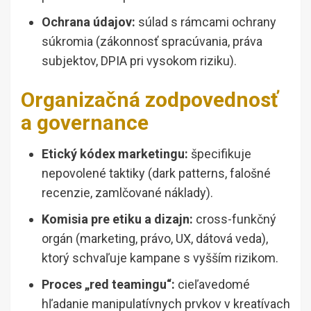
Ochrana údajov:
súlad s rámcami ochrany
súkromia (zákonnosť spracúvania, práva
subjektov, DPIA pri vysokom riziku).
Organizačná zodpovednosť
a governance
Etický kódex marketingu:
špecifikuje
nepovolené taktiky (dark patterns, falošné
recenzie, zamlčované náklady).
Komisia pre etiku a dizajn:
cross-funkčný
orgán (marketing, právo, UX, dátová veda),
ktorý schvaľuje kampane s vyšším rizikom.
Proces „red teamingu“:
cieľavedomé
hľadanie manipulatívnych prvkov v kreatívach