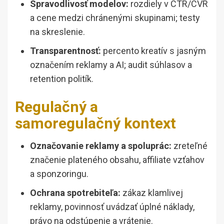
Spravodlivosť modelov:
rozdiely v CTR/CVR
a cene medzi chránenými skupinami; testy
na skreslenie.
Transparentnosť:
percento kreatív s jasným
označením reklamy a AI; audit súhlasov a
retention politík.
Regulačný a
samoregulačný kontext
Označovanie reklamy a spoluprác:
zreteľné
značenie plateného obsahu, affiliate vzťahov
a sponzoringu.
Ochrana spotrebiteľa:
zákaz klamlivej
reklamy, povinnosť uvádzať úplné náklady,
právo na odstúpenie a vrátenie.