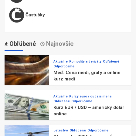
Častušky
Obľúbené
Najnovšie
Aktuálne
Komodity a deriváty
Obľúbené
Odporúčame
Meď: Cena medi, grafy a online
kurz medi
Aktuálne
Kurzy euro / cudzia mena
Obľúbené
Odporúčame
Kurz EUR / USD – americký dolár
online
Letectvo
Obľúbené
Odporúčame