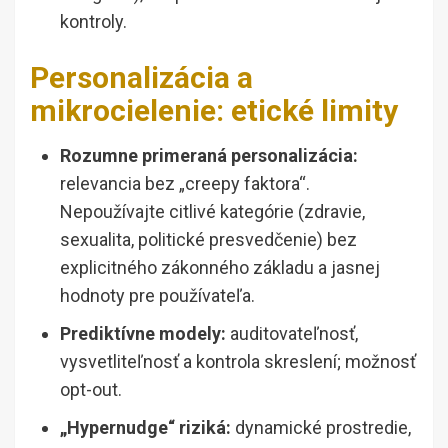
kontroly.
Personalizácia a
mikrocielenie: etické limity
Rozumne primeraná personalizácia:
relevancia bez „creepy faktora“.
Nepoužívajte citlivé kategórie (zdravie,
sexualita, politické presvedčenie) bez
explicitného zákonného základu a jasnej
hodnoty pre používateľa.
Prediktívne modely:
auditovateľnosť,
vysvetliteľnosť a kontrola skreslení; možnosť
opt-out.
„Hypernudge“ riziká:
dynamické prostredie,