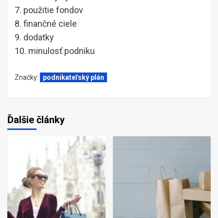
7. použitie fondov
8. finančné ciele
9. dodatky
10. minulosť podniku
Značky:
podnikateľský plán
Ďalšie články