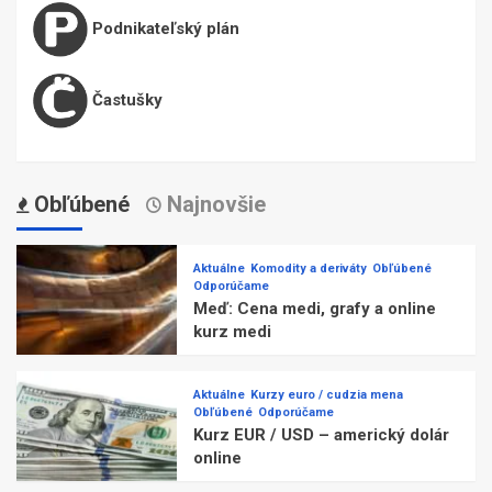
Podnikateľský plán
Častušky
Obľúbené
Najnovšie
Aktuálne
Komodity a deriváty
Obľúbené
Odporúčame
Meď: Cena medi, grafy a online
kurz medi
Aktuálne
Kurzy euro / cudzia mena
Obľúbené
Odporúčame
Kurz EUR / USD – americký dolár
online