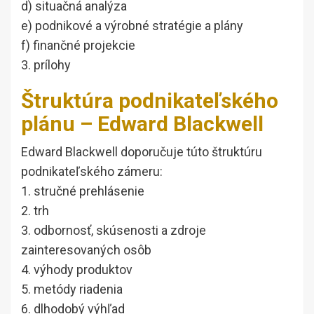
d) situačná analýza
e) podnikové a výrobné stratégie a plány
f) finančné projekcie
3. prílohy
Štruktúra podnikateľského
plánu – Edward Blackwell
Edward Blackwell doporučuje túto štruktúru
podnikateľského zámeru:
1. stručné prehlásenie
2. trh
3. odbornosť, skúsenosti a zdroje
zainteresovaných osôb
4. výhody produktov
5. metódy riadenia
6. dlhodobý výhľad