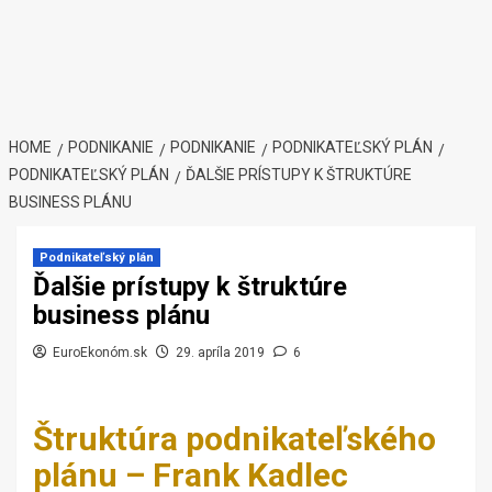
HOME
PODNIKANIE
PODNIKANIE
PODNIKATEĽSKÝ PLÁN
PODNIKATEĽSKÝ PLÁN
ĎALŠIE PRÍSTUPY K ŠTRUKTÚRE
BUSINESS PLÁNU
Podnikateľský plán
Ďalšie prístupy k štruktúre
business plánu
EuroEkonóm.sk
29. apríla 2019
6
Štruktúra podnikateľského
plánu – Frank Kadlec