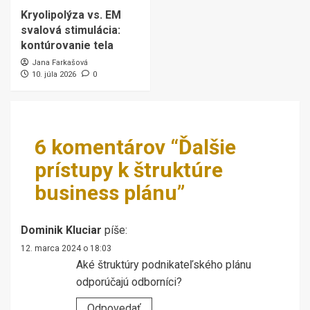
Kryolipolýza vs. EM
svalová stimulácia:
kontúrovanie tela
Jana Farkašová
10. júla 2026
0
6 komentárov “
Ďalšie
prístupy k štruktúre
business plánu
”
Dominik Kluciar
píše:
12. marca 2024 o 18:03
Aké štruktúry podnikateľského plánu
odporúčajú odborníci?
Odpovedať