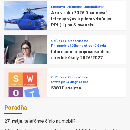
Letectvo
Obľúbené
Odporúčame
Ako v roku 2026 financovať
letecký výcvik pilota vrtuľníka
PPL(H) na Slovensku
Obľúbené
Odporúčame
Prijímacie skúšky na strednú školu
Informácie o prijímačkách na
stredné školy 2026/2027
Obľúbené
Odporúčame
Strategická diagnostika
SWOT analýza
Poradňa
27. mája
:
telefónne číslo na mobil?