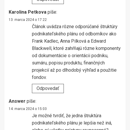
Karolina Petkova
píše:
13. marca 2024 o 17:22
Článok uvádza rôzne odporúčané štruktúry
podnikateľského plánu od odborníkov ako
Frank Kadlec, Anna Pilková a Edward
Blackwell, ktoré zahŕňajú rôzne komponenty
od dokumentácie o orientácii podniku,
sumáru, popisu produktu, finančných
projekcií až po dlhodobý výhľad a použitie
fondov.
Odpovedať
Answer
píše:
14. marca 2024 o 15:03
Je možné tvrdiť, že jedna štruktúra
podnikateľského plánu je lepšia než iná,