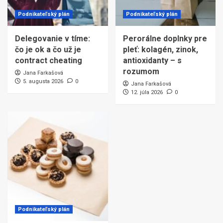
Podnikateľský plán
Podnikateľský plán
Delegovanie v tíme:
Perorálne doplnky pre
čo je ok a čo už je
pleť: kolagén, zinok,
contract cheating
antioxidanty – s
rozumom
Jana Farkašová
5. augusta 2026
0
Jana Farkašová
12. júla 2026
0
Podnikateľský plán