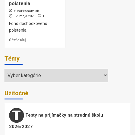
poistenia
EuroEkonóm.sk
12. mája 2025
1
Fond dôchodkového
poistenia
Čítať ďalej
Témy
Témy
Užitočné
Testy na prijímačky na strednú školu
2026/2027