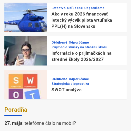
Letectvo
Obľúbené
Odporúčame
Ako v roku 2026 financovať
letecký výcvik pilota vrtuľníka
PPL(H) na Slovensku
Obľúbené
Odporúčame
Prijímacie skúšky na strednú školu
Informácie o prijímačkách na
stredné školy 2026/2027
Obľúbené
Odporúčame
Strategická diagnostika
SWOT analýza
Poradňa
27. mája
:
telefónne číslo na mobil?