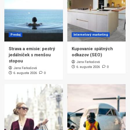
Predaj
Internetový marketing
Strava a emisie: pestrý
Kupovanie spätných
jedálniček s menšou
odkazov (SEO)
stopou
Jana Farkašová
6. augusta 2026
0
Jana Farkašová
6. augusta 2026
0