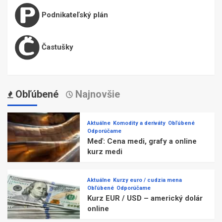
Podnikateľský plán
Častušky
Obľúbené
Najnovšie
Aktuálne
Komodity a deriváty
Obľúbené
Odporúčame
Meď: Cena medi, grafy a online
kurz medi
Aktuálne
Kurzy euro / cudzia mena
Obľúbené
Odporúčame
Kurz EUR / USD – americký dolár
online